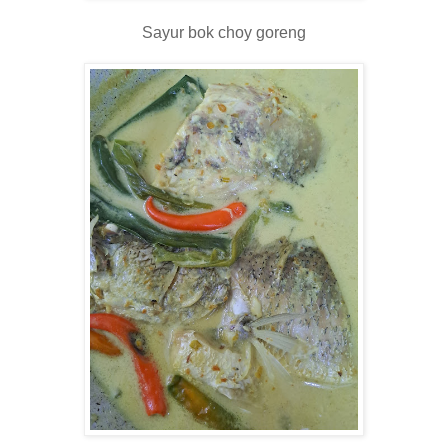
Sayur bok choy goreng