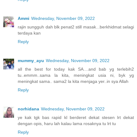
Ammi
Wednesday, November 09, 2022
rajin sungguh dah blk penat2 still masak...berkhidmat selagi
terdaya kan
Reply
mummy_ayu
Wednesday, November 09, 2022
all the best for today kak SA....and bab yg terlebih2
tu..emmm..sama la kita, meningkat usia ni, byk yg
meningkat sama.. sama2 la kita menjaga yer..in sya Allah
Reply
norhidana
Wednesday, November 09, 2022
ye kak tgk bas rapid kl berderet dekat stesen lrt dekat
dengan opis, haru lah kalau lama rosaknya tu lrt tu
Reply