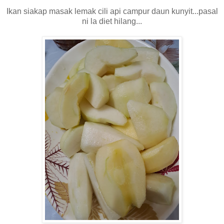
Ikan siakap masak lemak cili api campur daun kunyit...pasal
ni la diet hilang...