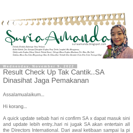
Wednesday, November 9, 2022
Result Check Up Tak Cantik..SA
Dinasihat Jaga Pemakanan
Assalamualaikum...
Hi korang...
A quick update sebab hari ni confirm SA x dapat masuk sini
and update lebih entry..hari ni jugak SA akan entertain all
the Directors International. Dari awal ketibaan sampai la pi