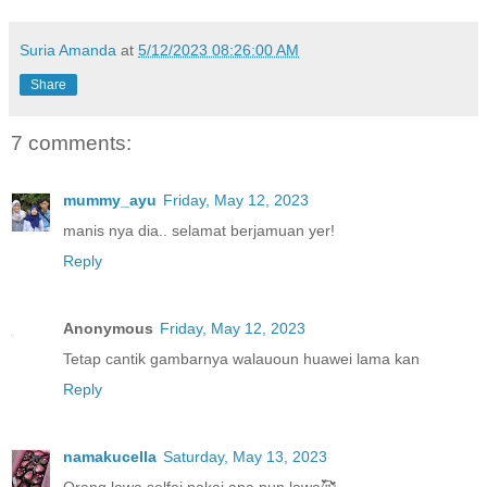
Suria Amanda
at
5/12/2023 08:26:00 AM
Share
7 comments:
mummy_ayu
Friday, May 12, 2023
manis nya dia.. selamat berjamuan yer!
Reply
Anonymous
Friday, May 12, 2023
Tetap cantik gambarnya walauoun huawei lama kan
Reply
namakucella
Saturday, May 13, 2023
Orang lawa,selfei pakai apa pun lawa🥰