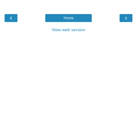
‹
›
Home
View web version