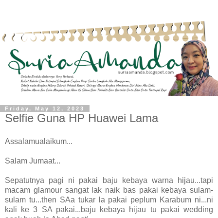
Friday, May 12, 2023
Selfie Guna HP Huawei Lama
Assalamualaikum...
Salam Jumaat...
Sepatutnya pagi ni pakai baju kebaya warna hijau...tapi
macam glamour sangat lak naik bas pakai kebaya sulam-
sulam tu...then SAa tukar la pakai peplum Karabum ni...ni
kali ke 3 SA pakai...baju kebaya hijau tu pakai wedding