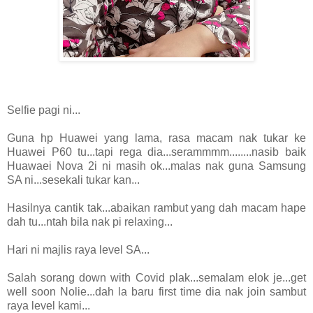
Selfie pagi ni...
Guna hp Huawei yang lama, rasa macam nak tukar ke
Huawei P60 tu...tapi rega dia...serammmm........nasib baik
Huawaei Nova 2i ni masih ok...malas nak guna Samsung
SA ni...sesekali tukar kan...
Hasilnya cantik tak...abaikan rambut yang dah macam hape
dah tu...ntah bila nak pi relaxing...
Hari ni majlis raya level SA...
Salah sorang down with Covid plak...semalam elok je...get
well soon Nolie...dah la baru first time dia nak join sambut
raya level kami...