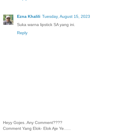
Ezna Khalili
Tuesday, August 15, 2023
Suka warna lipstick SA yang ini.
Reply
Heyy Gojes..Any Comment????
Comment Yang Elok- Elok Aje Ye......