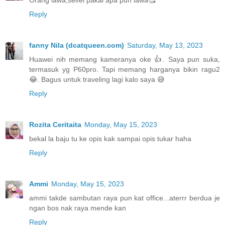
Reply
fanny Nila (dcatqueen.com)
Saturday, May 13, 2023
Huawei nih memang kameranya oke 👍. Saya pun suka,
termasuk yg P60pro. Tapi memang harganya bikin ragu2
😂. Bagus untuk traveling lagi kalo saya 😅
Reply
Rozita Ceritaita
Monday, May 15, 2023
bekal la baju tu ke opis kak sampai opis tukar haha
Reply
Ammi
Monday, May 15, 2023
ammi takde sambutan raya pun kat office...aterrr berdua je
ngan bos nak raya mende kan
Reply