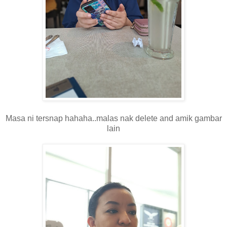
Masa ni tersnap hahaha..malas nak delete and amik gambar
lain