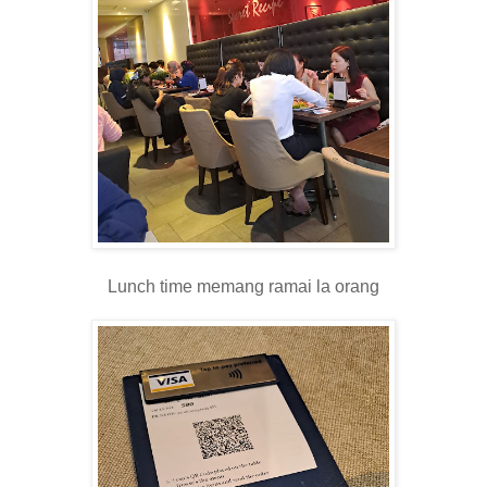
Lunch time memang ramai la orang