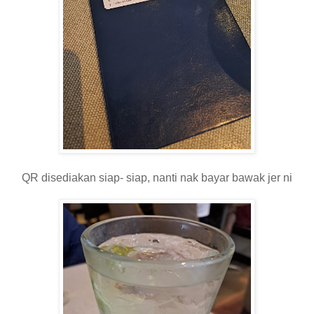
QR disediakan siap- siap, nanti nak bayar bawak jer ni