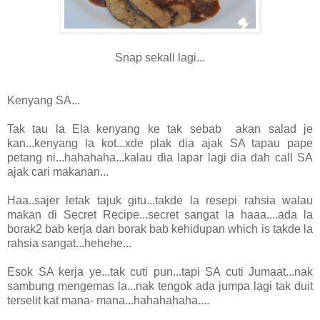
Snap sekali lagi...
Kenyang SA...
Tak tau la Ela kenyang ke tak sebab akan salad je
kan...kenyang la kot...xde plak dia ajak SA tapau pape
petang ni...hahahaha...kalau dia lapar lagi dia dah call SA
ajak cari makanan...
Haa..sajer letak tajuk gitu...takde la resepi rahsia walau
makan di Secret Recipe...secret sangat la haaa....ada la
borak2 bab kerja dan borak bab kehidupan which is takde la
rahsia sangat...hehehe...
Esok SA kerja ye...tak cuti pun...tapi SA cuti Jumaat...nak
sambung mengemas la...nak tengok ada jumpa lagi tak duit
terselit kat mana- mana...hahahahaha....