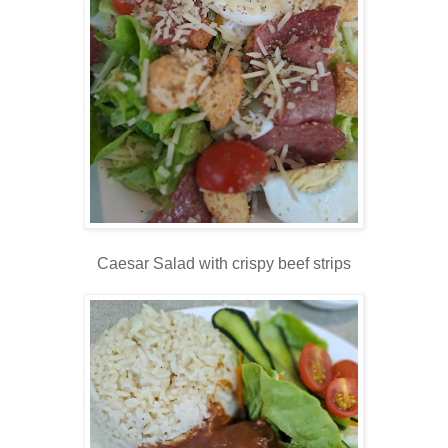
Caesar Salad with crispy beef strips