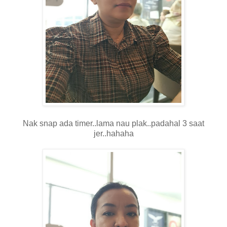
Nak snap ada timer..lama nau plak..padahal 3 saat
jer..hahaha