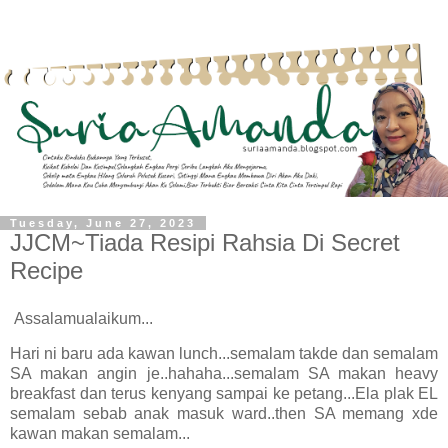
Tuesday, June 27, 2023
JJCM~Tiada Resipi Rahsia Di Secret
Recipe
Assalamualaikum...
Hari ni baru ada kawan lunch...semalam takde dan semalam
SA makan angin je..hahaha...semalam SA makan heavy
breakfast dan terus kenyang sampai ke petang...Ela plak EL
semalam sebab anak masuk ward..then SA memang xde
kawan makan semalam...