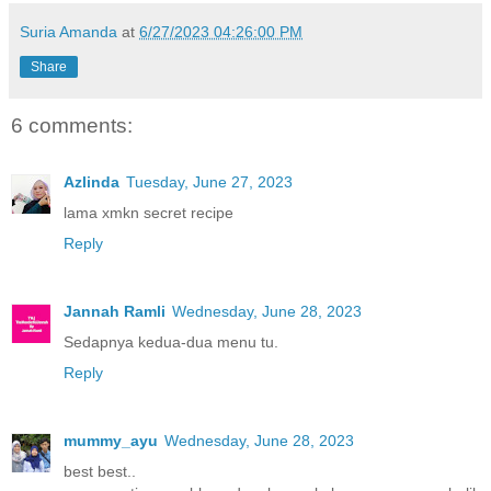
Suria Amanda
at
6/27/2023 04:26:00 PM
Share
6 comments:
Azlinda
Tuesday, June 27, 2023
lama xmkn secret recipe
Reply
Jannah Ramli
Wednesday, June 28, 2023
Sedapnya kedua-dua menu tu.
Reply
mummy_ayu
Wednesday, June 28, 2023
best best..