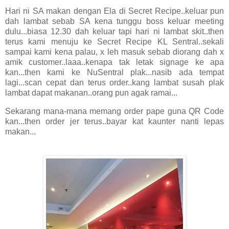
Hari ni SA makan dengan Ela di Secret Recipe..keluar pun
dah lambat sebab SA kena tunggu boss keluar meeting
dulu...biasa 12.30 dah keluar tapi hari ni lambat skit..then
terus kami menuju ke Secret Recipe KL Sentral..sekali
sampai kami kena palau, x leh masuk sebab diorang dah x
amik customer..laaa..kenapa tak letak signage ke apa
kan...then kami ke NuSentral plak...nasib ada tempat
lagi...scan cepat dan terus order..kang lambat susah plak
lambat dapat makanan..orang pun agak ramai...
Sekarang mana-mana memang order pape guna QR Code
kan...then order jer terus..bayar kat kaunter nanti lepas
makan...