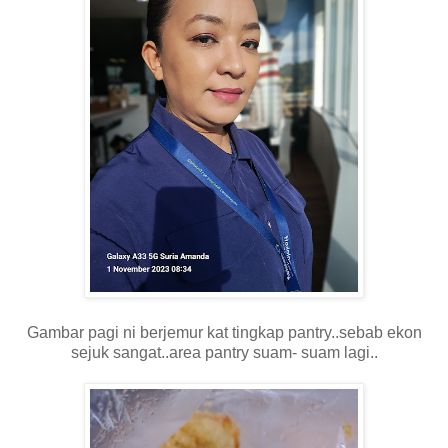
Gambar pagi ni berjemur kat tingkap pantry..sebab ekon
sejuk sangat..area pantry suam- suam lagi..