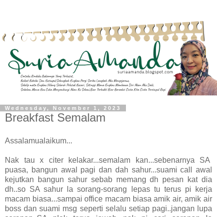
Wednesday, November 1, 2023
Breakfast Semalam
Assalamualaikum...
Nak tau x citer kelakar...semalam kan...sebenarnya SA
puasa, bangun awal pagi dan dah sahur...suami call awal
kejutkan bangun sahur sebab memang dh pesan kat dia
dh..so SA sahur la sorang-sorang lepas tu terus pi kerja
macam biasa...sampai office macam biasa amik air, amik air
boss dan suami msg seperti selalu setiap pagi..jangan lupa