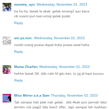
mummy_ayu
Wednesday, November 01, 2023
ha ha ha..lawak la akak. gelak sorang2 ayu baca
cik suami pun kasi emoji gelak pulak...
Reply
ain.ya.nun.
Wednesday, November 01, 2023
rezeki orang puasa dapat buka puasa awal haha
Reply
Mama Zharfan
Wednesday, November 01, 2023
hehhe lawak SA..sbb rutin bf gitu kan, tu yg jd lupa tuuuuu
Reply
Miss Mirror a.k.a Sam
Thursday, November 02, 2023
Tak sampai hati plak nak gelak.. sbb Akak pun pernah lalui
termkn roti pagi2 bila kwn2 offer...tapi sempat lah luahkan