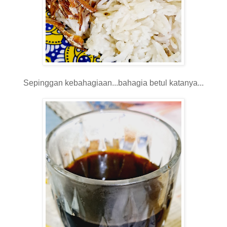
Sepinggan kebahagiaan...bahagia betul katanya...