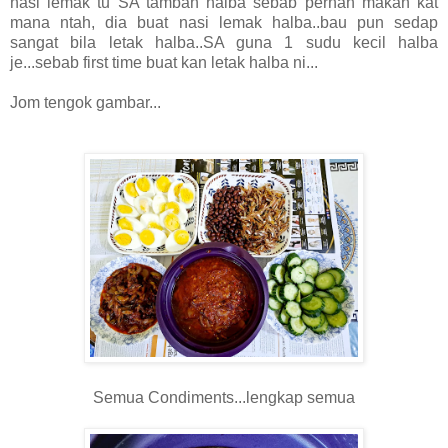
nasi lemak tu SA tambah halba sebab pernah makan kat
mana ntah, dia buat nasi lemak halba..bau pun sedap
sangat bila letak halba..SA guna 1 sudu kecil halba
je...sebab first time buat kan letak halba ni...
Jom tengok gambar...
Semua Condiments...lengkap semua