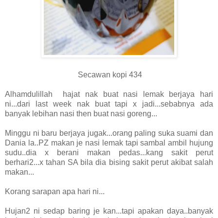
Secawan kopi 434
Alhamdulillah hajat nak buat nasi lemak berjaya hari
ni...dari last week nak buat tapi x jadi...sebabnya ada
banyak lebihan nasi then buat nasi goreng...
Minggu ni baru berjaya jugak...orang paling suka suami dan
Dania la..PZ makan je nasi lemak tapi sambal ambil hujung
sudu..dia x berani makan pedas...kang sakit perut
berhari2...x tahan SA bila dia bising sakit perut akibat salah
makan...
Korang sarapan apa hari ni...
Hujan2 ni sedap baring je kan...tapi apakan daya..banyak