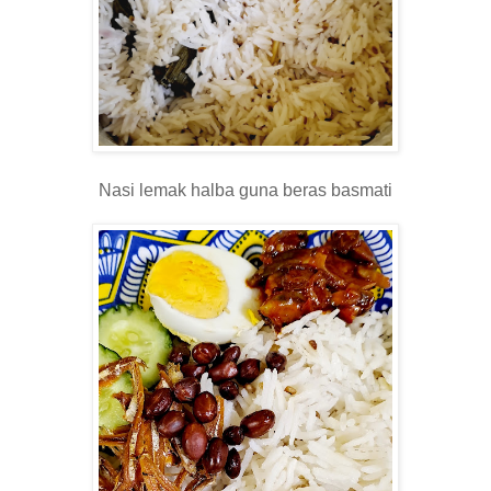
Nasi lemak halba guna beras basmati