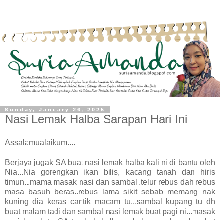
Sunday, January 26, 2025
Nasi Lemak Halba Sarapan Hari Ini
Assalamualaikum....
Berjaya jugak SA buat nasi lemak halba kali ni di bantu oleh
Nia...Nia gorengkan ikan bilis, kacang tanah dan hiris
timun...mama masak nasi dan sambal..telur rebus dah rebus
masa basuh beras..rebus lama sikit sebab memang nak
kuning dia keras cantik macam tu...sambal kupang tu dh
buat malam tadi dan sambal nasi lemak buat pagi ni...masak