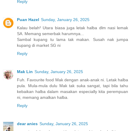
Reply
Puan Hazel
Sunday, January 26, 2025
Kalau belah² Utara biasa juga letak halba dlm nasi lemak
SA. Memang semerbak harumnya...
Sambal kupang tu lama tak makan. Susah nak jumpa
kupang di market SG ni
Reply
Mak Lin
Sunday, January 26, 2025
Fuh. Favourite food Mak dengan anak-anak ni. Letak halba
pula. Mula-mula dulu Mak tak suka sangat, tapi bila tahu
kebaikan halba dalam masakan especially kita perempuan
ni, memang amalkan halba.
Reply
dear anies
Sunday, January 26, 2025