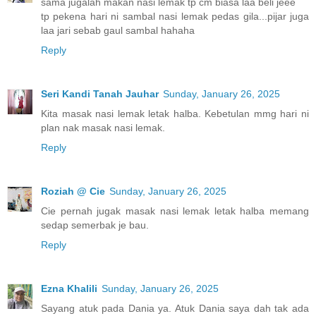
sama jugalah makan nasi lemak tp cm biasa laa beli jeee
tp pekena hari ni sambal nasi lemak pedas gila...pijar juga
laa jari sebab gaul sambal hahaha
Reply
Seri Kandi Tanah Jauhar
Sunday, January 26, 2025
Kita masak nasi lemak letak halba. Kebetulan mmg hari ni
plan nak masak nasi lemak.
Reply
Roziah @ Cie
Sunday, January 26, 2025
Cie pernah jugak masak nasi lemak letak halba memang
sedap semerbak je bau.
Reply
Ezna Khalili
Sunday, January 26, 2025
Sayang atuk pada Dania ya. Atuk Dania saya dah tak ada