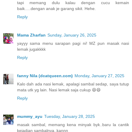
tapi memang dulu kalau dengan cucu kemain
baik.....dengan anak je garang sikit. Hehe.
Reply
Mama Zharfan
Sunday, January 26, 2025
yayyy sama menu sarapan pagi ni! MZ pun masak nasi
lemak jugakkkk
Reply
fanny Nila (dcatqueen.com)
Monday, January 27, 2025
Kalo dah ada nasi lemak, apalagi sambal sedap, saya tutup
mata utk yg lain. Nasi lemak saja cukup 😄😄
Reply
mummy_ayu
Tuesday, January 28, 2025
masak sambal, memang kena minyak byk..baru la cantik
kejadian sambalnya..kannn