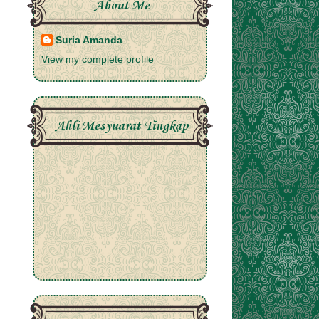
About Me
Suria Amanda
View my complete profile
Ahli Mesyuarat Tingkap