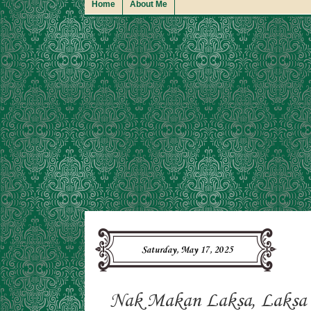
Home
About Me
Saturday, May 17, 2025
Nak Makan Laksa, Laksa 