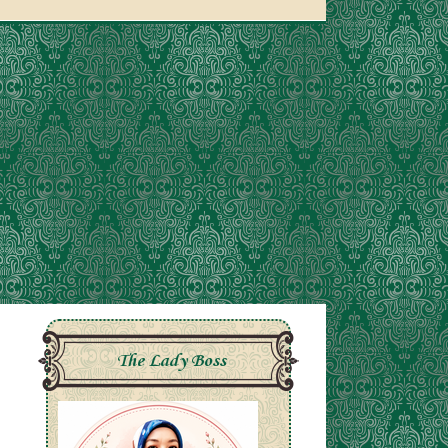
The Lady Boss