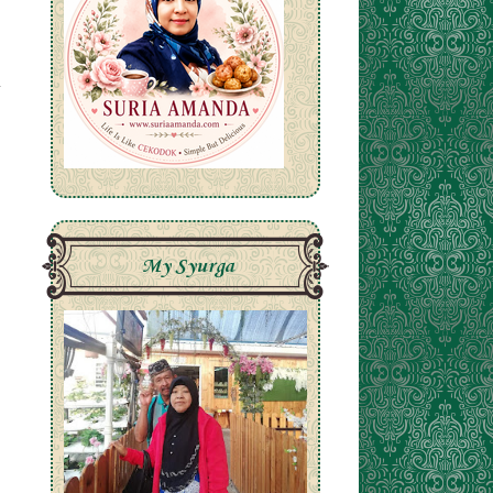
My Syurga