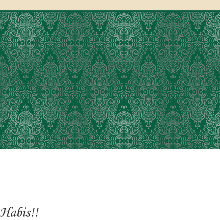
Habis!!