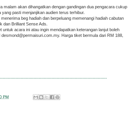
acara malam akan dihangatkan dengan gandingan dua pengacara cukup
 yang pasti menjanjikan audien terus terhibur.
an menerima beg hadiah dan berpeluang memenangi hadiah cabutan
 dan Brilliant Sense Ads.
untuk acara ini atau ingin mendapatkan keterangan lanjut boleh
l desmond@permaisuri.com.my. Harga tiket bermula dari RM 188,
00 PM