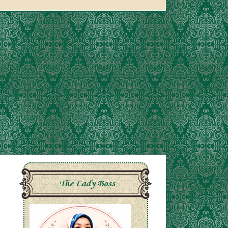
The Lady Boss