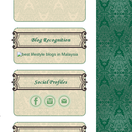
Blog Recognition
Social Profiles