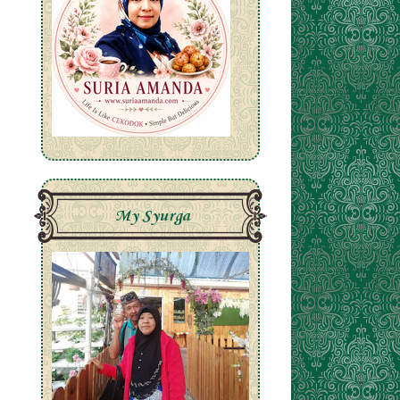
My Syurga