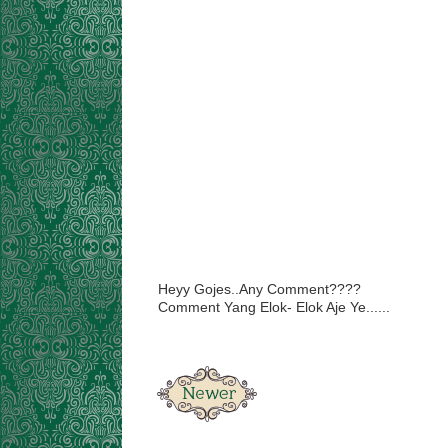
Heyy Gojes..Any Comment????
Comment Yang Elok- Elok Aje Ye......