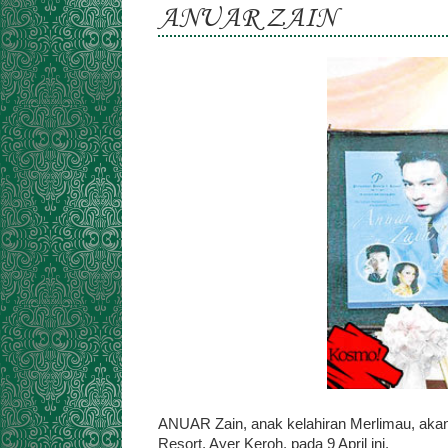
ANUAR ZAIN
ANUAR Zain, anak kelahiran Merlimau, akan
Resort, Ayer Keroh, pada 9 April ini.