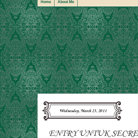
Home
About Me
Wednesday, March 23, 2011
ENTRY UNTUK SECR