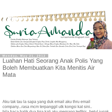
Monday, May 21, 2012
Luahan Hati Seorang Anak Polis Yang
Boleh Membuatkan Kita Menitis Air
Mata
Aku tak tau la sapa yang duk email aku thru email
company...rasa mcm terpanggil utk kongsi kat sini..
bila baca balik dua tiga kali aku memang terfikir...betul jugak