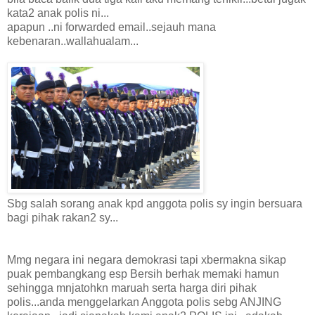
kata2 anak polis ni...
apapun ..ni forwarded email..sejauh mana
kebenaran..wallahualam...
Sbg salah sorang anak kpd anggota polis sy ingin bersuara
bagi pihak rakan2 sy...
Mmg negara ini negara demokrasi tapi xbermakna sikap
puak pembangkang esp Bersih berhak memaki hamun
sehingga mnjatohkn maruah serta harga diri pihak
polis...anda menggelarkan Anggota polis sebg ANJING