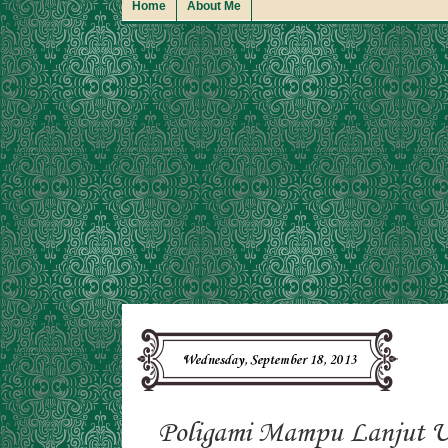
Home
About Me
Wednesday, September 18, 2013
Poligami Mampu Lanjut U