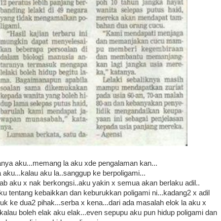
 tanya aku...memang la aku xde pengalaman kan...
 aku...kalau aku la..sanggup ke berpoligami...
ab aku x nak berkongsi..aku yakin x semua akan berlaku adil..
tentang kebaikkan dan keburukkan poligami ni...kadang2 x adil
tuk ke dua2 pihak...serba x kena...dari ada masalah elok la aku x
.kalau boleh elak aku elak...even sepupu aku pun hidup poligami dan