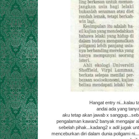
Hangat entry ni...kalau
andai ada yang tanya
aku tetap akan jawab x sanggup...seb
pengalaman kawan2 banyak mengajar aku 
sebelah pihak...kadang2 x adil jugak un
menceburkan diri dalam dunia poligami ni..