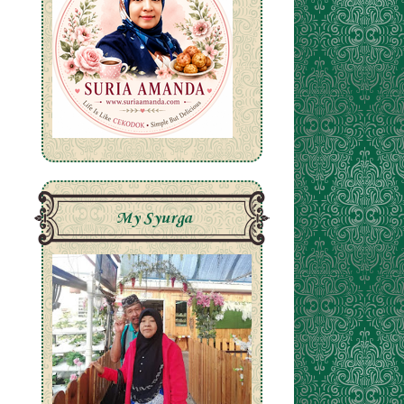
My Syurga