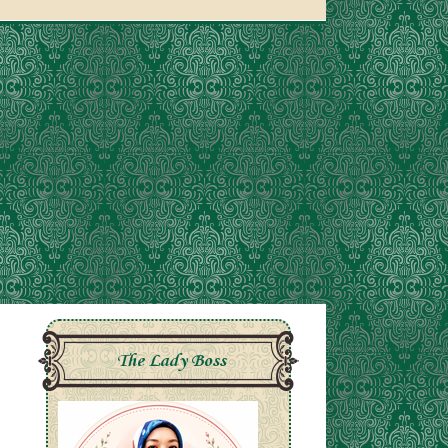
The Lady Boss