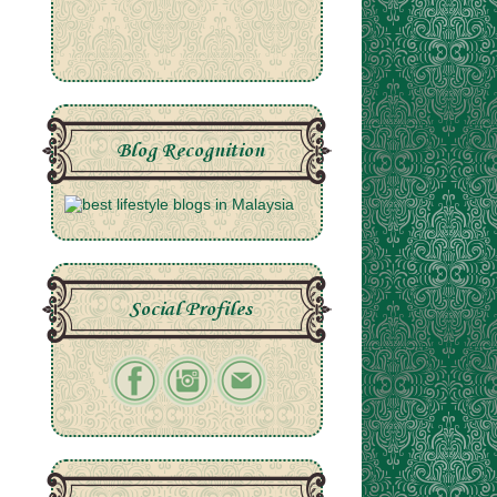
Blog Recognition
Social Profiles