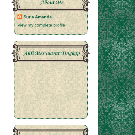
About Me
Suria Amanda
View my complete profile
Ahli Mesyuarat Tingkap