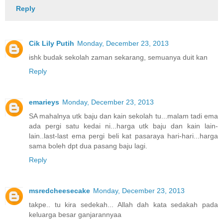
Reply
Cik Lily Putih
Monday, December 23, 2013
ishk budak sekolah zaman sekarang, semuanya duit kan
Reply
emarieys
Monday, December 23, 2013
SA mahalnya utk baju dan kain sekolah tu...malam tadi ema
ada pergi satu kedai ni...harga utk baju dan kain lain-
lain..last-last ema pergi beli kat pasaraya hari-hari...harga
sama boleh dpt dua pasang baju lagi.
Reply
msredcheesecake
Monday, December 23, 2013
takpe.. tu kira sedekah... Allah dah kata sedakah pada
keluarga besar ganjarannyaa