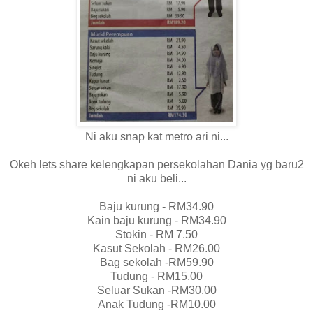
Ni aku snap kat metro ari ni...
Okeh lets share kelengkapan persekolahan Dania yg baru2
ni aku beli...
Baju kurung - RM34.90
Kain baju kurung - RM34.90
Stokin - RM 7.50
Kasut Sekolah - RM26.00
Bag sekolah -RM59.90
Tudung - RM15.00
Seluar Sukan -RM30.00
Anak Tudung -RM10.00