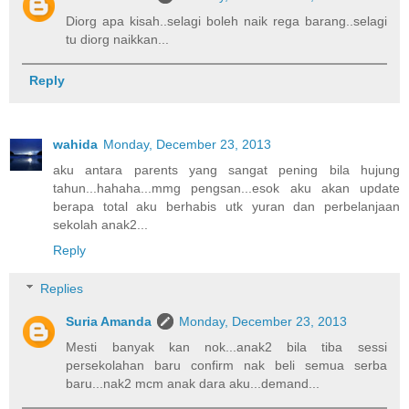
Diorg apa kisah..selagi boleh naik rega barang..selagi
tu diorg naikkan...
Reply
wahida
Monday, December 23, 2013
aku antara parents yang sangat pening bila hujung
tahun...hahaha...mmg pengsan...esok aku akan update
berapa total aku berhabis utk yuran dan perbelanjaan
sekolah anak2...
Reply
Replies
Suria Amanda
Monday, December 23, 2013
Mesti banyak kan nok...anak2 bila tiba sessi
persekolahan baru confirm nak beli semua serba
baru...nak2 mcm anak dara aku...demand...