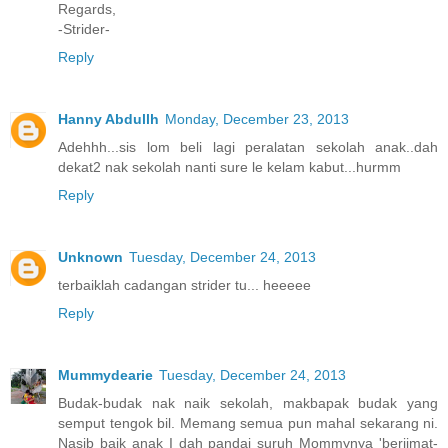
Regards,
-Strider-
Reply
Hanny Abdullh
Monday, December 23, 2013
Adehhh...sis lom beli lagi peralatan sekolah anak..dah
dekat2 nak sekolah nanti sure le kelam kabut...hurmm
Reply
Unknown
Tuesday, December 24, 2013
terbaiklah cadangan strider tu... heeeee
Reply
Mummydearie
Tuesday, December 24, 2013
Budak-budak nak naik sekolah, makbapak budak yang
semput tengok bil. Memang semua pun mahal sekarang ni.
Nasib baik anak I dah pandai suruh Mommynya 'berjimat-