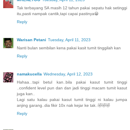
Tak terbayang SA masih 12 tahun pakai sepatu hak setinggi
itu,pasti nampak cantik,tapi capai pastinya😀
Reply
Warisan Petani
Tuesday, April 11, 2023
Nanti bulan sembilan kena pakai kasit tumit tinggilah kan
Reply
namakucella
Wednesday, April 12, 2023
Hahaa...tapi betul kan..bila pakai kasut tumit tinggi
..confident level pun dan dan jadi tinggi macam tumit kasut
juga kan..
Lagi satu kalau pakai kasut tumit tinggi ni kalau jumpa
anjing garang..dia fikir 10x nak kejar ke tak..🤣🤣🤣
Reply