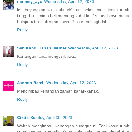
mummy_ayu
Wednesday, April 12, 2023
leh bayangkan ka.. dulu MA pun selalu main kasut tumit
tinggi ibu... minta beli memang x dpt la.. 1st heels ayu masa
belajar uitm..beli ngan kawan2.. seronok sgt dah
Reply
Seri Kandi Tanah Jauhar
Wednesday, April 12, 2023
Kenangan lama mengusik jiwa...
Reply
Jannah Ramli
Wednesday, April 12, 2023
Mengimbau kenangan zaman kanak-kanak.
Reply
Ciktie
Sunday, April 30, 2023
Wahhh mengimbau kenangan sungguh ni. Tapi kasut tumit
tinggi memang cantik. Kena pula kalau orang tinggi dan