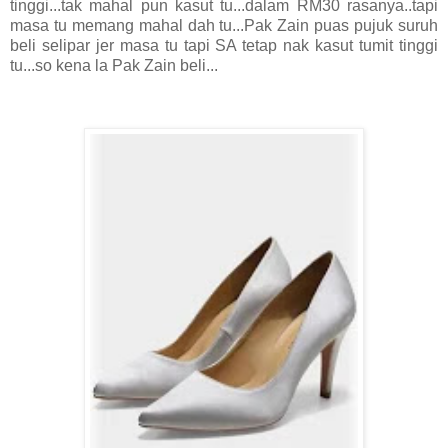
tinggi...tak mahal pun kasut tu...dalam RM30 rasanya..tapi
masa tu memang mahal dah tu...Pak Zain puas pujuk suruh
beli selipar jer masa tu tapi SA tetap nak kasut tumit tinggi
tu...so kena la Pak Zain beli...