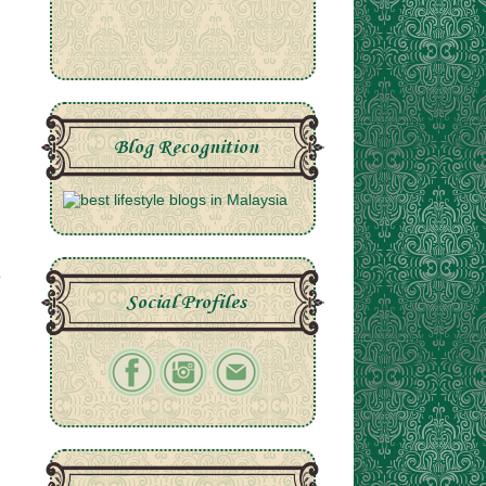
Blog Recognition
Social Profiles