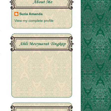
About Me
Suria Amanda
View my complete profile
Ahli Mesyuarat Tingkap