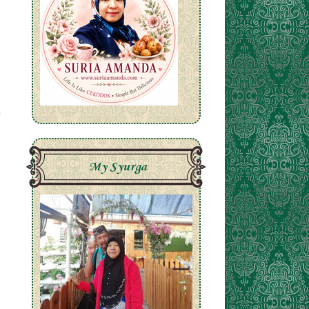
My Syurga