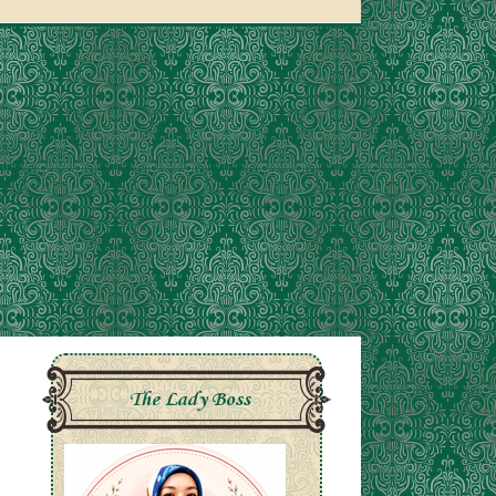
The Lady Boss