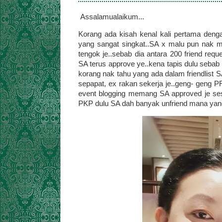
Assalamualaikum...
Korang ada kisah kenal kali pertama den
yang sangat singkat..SA x malu pun nak m
tengok je..sebab dia antara 200 friend req
SA terus approve ye..kena tapis dulu sebab
korang nak tahu yang ada dalam friendlist 
sepapat, ex rakan sekerja je..geng- geng PR
event blogging memang SA approved je sesu
PKP dulu SA dah banyak unfriend mana yang x