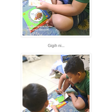
Gigih ni...