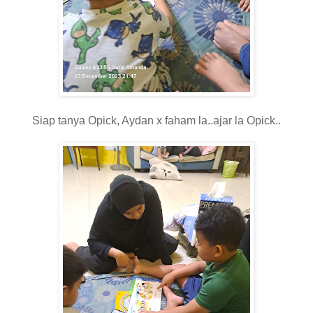
Siap tanya Opick, Aydan x faham la..ajar la Opick..