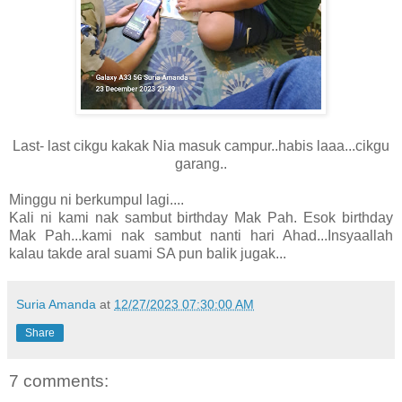
Last- last cikgu kakak Nia masuk campur..habis laaa...cikgu
garang..
Minggu ni berkumpul lagi....
Kali ni kami nak sambut birthday Mak Pah. Esok birthday
Mak Pah...kami nak sambut nanti hari Ahad...Insyaallah
kalau takde aral suami SA pun balik jugak...
Suria Amanda
at
12/27/2023 07:30:00 AM
Share
7 comments: