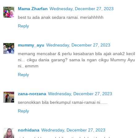
Mama Zharfan
Wednesday, December 27, 2023
best tu ada anak sedara ramai. meriahhhhh
Reply
mummy_ayu
Wednesday, December 27, 2023
memang mencabar & perlu kesabaran bila ajak anak2 kecil
ni... cikgu dania garang? sama la ngan cikgu Mummy Ayu
ni.. emmm
Reply
zana-norzana
Wednesday, December 27, 2023
seronokkan bila berkumpul ramai-ramai ni......
Reply
norhidana
Wednesday, December 27, 2023