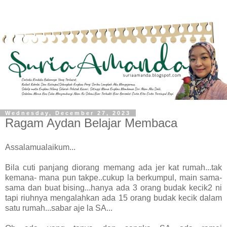
Wednesday, December 27, 2023
Ragam Aydan Belajar Membaca
Assalamualaikum...
Bila cuti panjang diorang memang ada jer kat rumah...tak
kemana- mana pun takpe..cukup la berkumpul, main sama-
sama dan buat bising...hanya ada 3 orang budak kecik2 ni
tapi riuhnya mengalahkan ada 15 orang budak kecik dalam
satu rumah...sabar aje la SA...