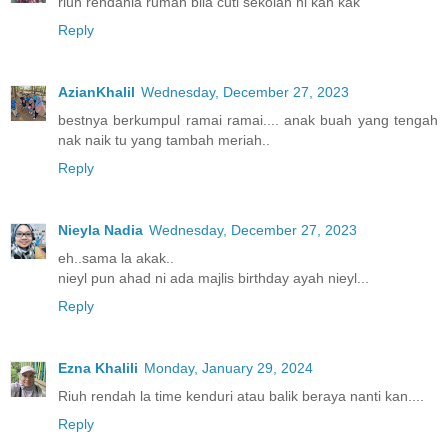
riuh rendahla rumah bila cuti sekolah ni kan kak
Reply
AzianKhalil
Wednesday, December 27, 2023
bestnya berkumpul ramai ramai.... anak buah yang tengah
nak naik tu yang tambah meriah..
Reply
Nieyla Nadia
Wednesday, December 27, 2023
eh..sama la akak..
nieyl pun ahad ni ada majlis birthday ayah nieyl...
Reply
Ezna Khalili
Monday, January 29, 2024
Riuh rendah la time kenduri atau balik beraya nanti kan....
Reply