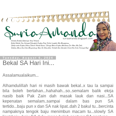
Tuesday, August 6, 2024
Bekal SA Hari Ini...
Assalamualaikum...
Alhamdulillah hari ni masih bawak bekal..x tau la sampai
bila boleh bertahan...hahahah...so..semalam balik ekrja
nasib baik Pak Zain dah masak lauk dan nasi...SA
kepenatan semalam..sampai dalam bas pun SA
tertido...baju pun x dan SA nak lipat..dah 2 bakul tu...bercinta
nampaknya tengok baju menimbun macam tu...slowly SA