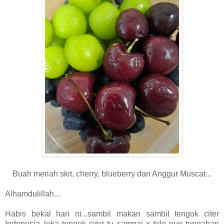
Buah meriah skit, cherry, blueberry dan Anggur Muscat...
Alhamdulillah...
Habis bekal hari ni...sambil makan sambil tengok citer
Indonesia..leka tengok citer tu sampai x tido pun tengahari