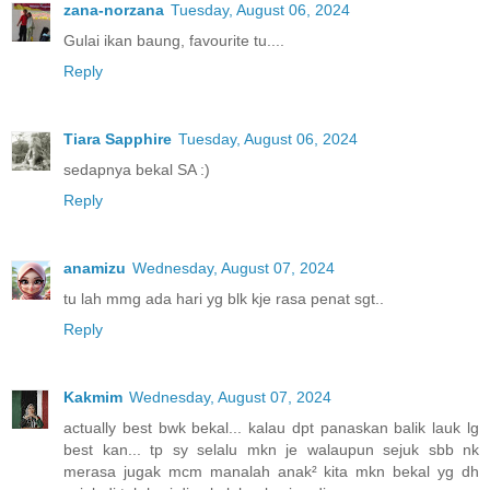
zana-norzana
Tuesday, August 06, 2024
Gulai ikan baung, favourite tu....
Reply
Tiara Sapphire
Tuesday, August 06, 2024
sedapnya bekal SA :)
Reply
anamizu
Wednesday, August 07, 2024
tu lah mmg ada hari yg blk kje rasa penat sgt..
Reply
Kakmim
Wednesday, August 07, 2024
actually best bwk bekal... kalau dpt panaskan balik lauk lg
best kan... tp sy selalu mkn je walaupun sejuk sbb nk
merasa jugak mcm manalah anak² kita mkn bekal yg dh