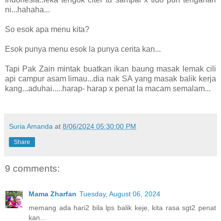
ni...hahaha...
So esok apa menu kita?
Esok punya menu esok la punya cerita kan...
Tapi Pak Zain mintak buatkan ikan baung masak lemak cili
api campur asam limau...dia nak SA yang masak balik kerja
kang...aduhai.....harap- harap x penat la macam semalam...
Suria Amanda
at
8/06/2024 05:30:00 PM
Share
9 comments:
Mama Zharfan
Tuesday, August 06, 2024
memang ada hari2 bila lps balik keje, kita rasa sgt2 penat
kan...