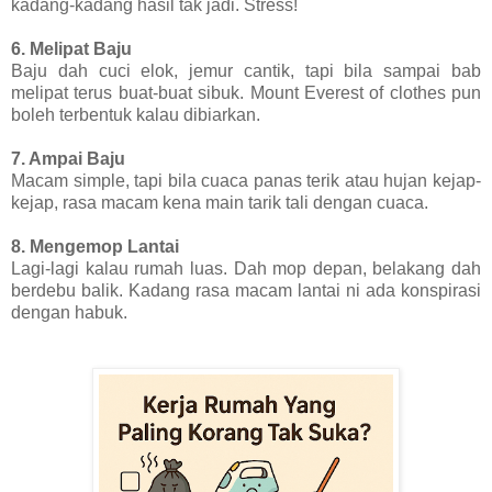
kadang-kadang hasil tak jadi. Stress!
6. Melipat Baju
Baju dah cuci elok, jemur cantik, tapi bila sampai bab
melipat terus buat-buat sibuk. Mount Everest of clothes pun
boleh terbentuk kalau dibiarkan.
7. Ampai Baju
Macam simple, tapi bila cuaca panas terik atau hujan kejap-
kejap, rasa macam kena main tarik tali dengan cuaca.
8. Mengemop Lantai
Lagi-lagi kalau rumah luas. Dah mop depan, belakang dah
berdebu balik. Kadang rasa macam lantai ni ada konspirasi
dengan habuk.