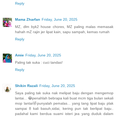
Reply
Mama Zharfan
Friday, June 20, 2025
MZ, dlm byk2 house chores, MZ paling malas memasak
hahah mZ rajin jer lipat kain, sapu sampah, kemas rumah
Reply
Amie
Friday, June 20, 2025
Paling tak suka : cuci tandas!
Reply
Shikin Razali
Friday, June 20, 2025
Saya paling tak suka nak melipat baju dengan mengemop
lantai... 😂penahlah bebrapa kali buat mcm tiga bulan sekali
mop lantai🤣punyalah pemalas... yang tang lipat baju plak
sampai 8 kali basuh,sidai, kering pun tak berlipat baju..
padahal kami berdua suami isteri jea yang duduk dalam