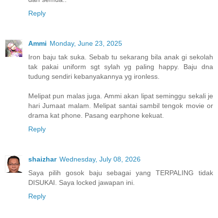
Reply
Ammi
Monday, June 23, 2025
Iron baju tak suka. Sebab tu sekarang bila anak gi sekolah
tak pakai uniform sgt sylah yg paling happy. Baju dna
tudung sendiri kebanyakannya yg ironless.
Melipat pun malas juga. Ammi akan lipat seminggu sekali je
hari Jumaat malam. Melipat santai sambil tengok movie or
drama kat phone. Pasang earphone kekuat.
Reply
shaizhar
Wednesday, July 08, 2026
Saya pilih gosok baju sebagai yang TERPALING tidak
DISUKAI. Saya locked jawapan ini.
Reply