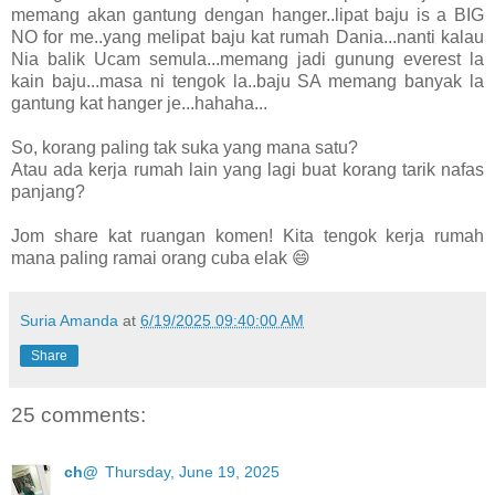
memang akan gantung dengan hanger..lipat baju is a BIG
NO for me..yang melipat baju kat rumah Dania...nanti kalau
Nia balik Ucam semula...memang jadi gunung everest la
kain baju...masa ni tengok la..baju SA memang banyak la
gantung kat hanger je...hahaha...
So, korang paling tak suka yang mana satu?
Atau ada kerja rumah lain yang lagi buat korang tarik nafas
panjang?
Jom share kat ruangan komen! Kita tengok kerja rumah
mana paling ramai orang cuba elak 😄
Suria Amanda
at
6/19/2025 09:40:00 AM
Share
25 comments:
ch@
Thursday, June 19, 2025