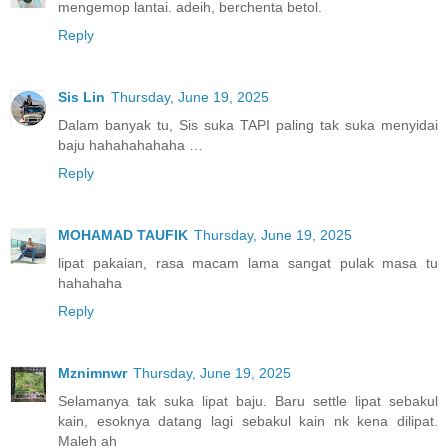
mengemop lantai. adeih, berchenta betol.
Reply
Sis Lin
Thursday, June 19, 2025
Dalam banyak tu, Sis suka TAPI paling tak suka menyidai
baju hahahahahaha …
Reply
MOHAMAD TAUFIK
Thursday, June 19, 2025
lipat pakaian, rasa macam lama sangat pulak masa tu
hahahaha
Reply
Mznimnwr
Thursday, June 19, 2025
Selamanya tak suka lipat baju. Baru settle lipat sebakul
kain, esoknya datang lagi sebakul kain nk kena dilipat.
Maleh ah