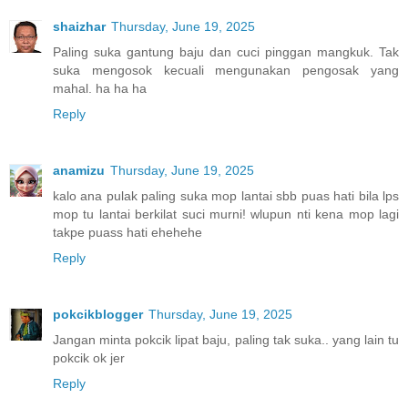
shaizhar
Thursday, June 19, 2025
Paling suka gantung baju dan cuci pinggan mangkuk. Tak
suka mengosok kecuali mengunakan pengosak yang
mahal. ha ha ha
Reply
anamizu
Thursday, June 19, 2025
kalo ana pulak paling suka mop lantai sbb puas hati bila lps
mop tu lantai berkilat suci murni! wlupun nti kena mop lagi
takpe puass hati ehehehe
Reply
pokcikblogger
Thursday, June 19, 2025
Jangan minta pokcik lipat baju, paling tak suka.. yang lain tu
pokcik ok jer
Reply