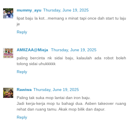
mummy_ayu
Thursday, June 19, 2025
lipat baju la kot...memang x minat tapi once dah start tu laju
je
Reply
AMIIZAA@Mieja
Thursday, June 19, 2025
paling bercinta nk sidai baju, kalaulah ada robot boleh
tolong sidai uhukkkkk
Reply
Rawiwa
Thursday, June 19, 2025
Paling tak suka mop lantai dan iron baju.
Jadi kerja-kerja mop tu bahagi dua. Asben takeover ruang
rehat dan ruang tamu. Akak mop bilik dan dapur.
Reply