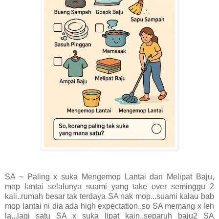
SA ~ Paling x suka Mengemop Lantai dan Melipat Baju,
mop lantai selalunya suami yang take over seminggu 2
kali..rumah besar tak terdaya SA nak mop...suami kalau bab
mop lantai ni dia ada high expectation..so SA memang x leh
la...lagi satu SA x suka lipat kain..separuh baju2 SA