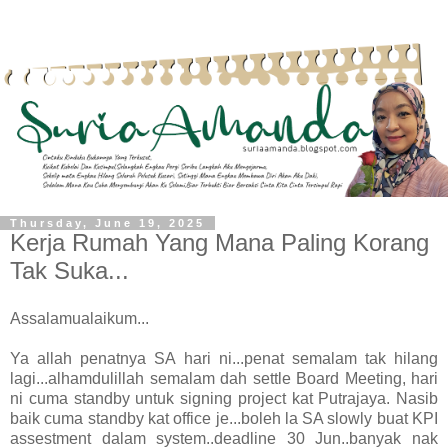
Thursday, June 19, 2025
Kerja Rumah Yang Mana Paling Korang
Tak Suka...
Assalamualaikum...
Ya allah penatnya SA hari ni...penat semalam tak hilang
lagi...alhamdulillah semalam dah settle Board Meeting, hari
ni cuma standby untuk signing project kat Putrajaya. Nasib
baik cuma standby kat office je...boleh la SA slowly buat KPI
assestment dalam system..deadline 30 Jun..banyak nak