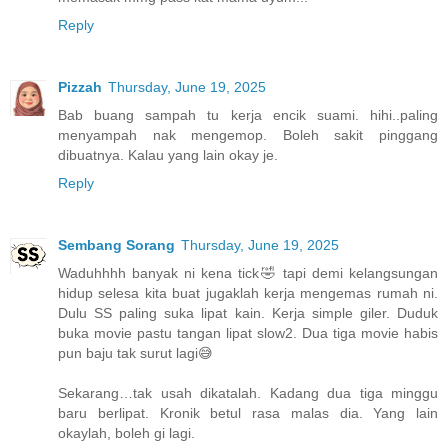
Reply
Pizzah
Thursday, June 19, 2025
Bab buang sampah tu kerja encik suami. hihi..paling
menyampah nak mengemop. Boleh sakit pinggang
dibuatnya. Kalau yang lain okay je.
Reply
Sembang Sorang
Thursday, June 19, 2025
Waduhhhh banyak ni kena tick🤣 tapi demi kelangsungan
hidup selesa kita buat jugaklah kerja mengemas rumah ni.
Dulu SS paling suka lipat kain. Kerja simple giler. Duduk
buka movie pastu tangan lipat slow2. Dua tiga movie habis
pun baju tak surut lagi😅
Sekarang…tak usah dikatalah. Kadang dua tiga minggu
baru berlipat. Kronik betul rasa malas dia. Yang lain
okaylah, boleh gi lagi.