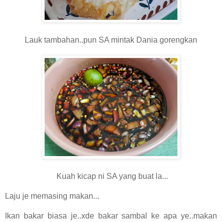
Lauk tambahan..pun SA mintak Dania gorengkan
Kuah kicap ni SA yang buat la...
Laju je memasing makan...
Ikan bakar biasa je..xde bakar sambal ke apa ye..makan