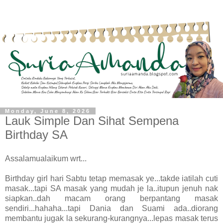
Monday, June 8, 2026
Lauk Simple Dan Sihat Sempena
Birthday SA
Assalamualaikum wrt...
Birthday girl hari Sabtu tetap memasak ye...takde iatilah cuti
masak...tapi SA masak yang mudah je la..itupun jenuh nak
siapkan..dah macam orang berpantang masak
sendiri...hahaha...tapi Dania dan Suami ada..diorang
membantu jugak la sekurang-kurangnya...lepas masak terus