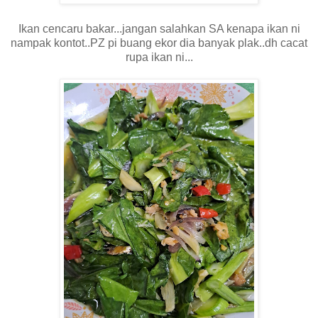
Ikan cencaru bakar...jangan salahkan SA kenapa ikan ni
nampak kontot..PZ pi buang ekor dia banyak plak..dh cacat
rupa ikan ni...