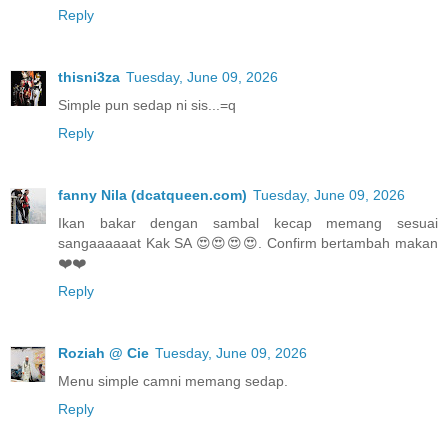
Reply
thisni3za
Tuesday, June 09, 2026
Simple pun sedap ni sis...=q
Reply
fanny Nila (dcatqueen.com)
Tuesday, June 09, 2026
Ikan bakar dengan sambal kecap memang sesuai
sangaaaaaat Kak SA 😍😍😍😍. Confirm bertambah makan
❤️❤️
Reply
Roziah @ Cie
Tuesday, June 09, 2026
Menu simple camni memang sedap.
Reply