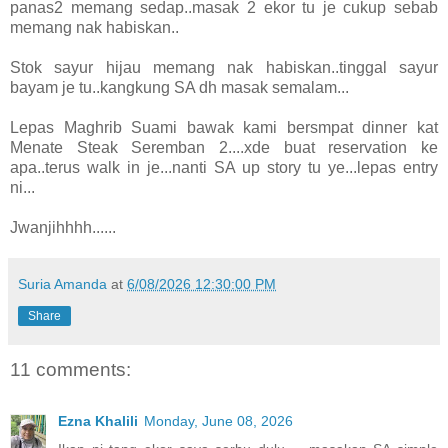
panas2 memang sedap..masak 2 ekor tu je cukup sebab
memang nak habiskan..
Stok sayur hijau memang nak habiskan..tinggal sayur
bayam je tu..kangkung SA dh masak semalam...
Lepas Maghrib Suami bawak kami bersmpat dinner kat
Menate Steak Seremban 2....xde buat reservation ke
apa..terus walk in je...nanti SA up story tu ye...lepas entry
ni...
Jwanjihhhh......
Suria Amanda
at
6/08/2026 12:30:00 PM
Share
11 comments:
Ezna Khalili
Monday, June 08, 2026