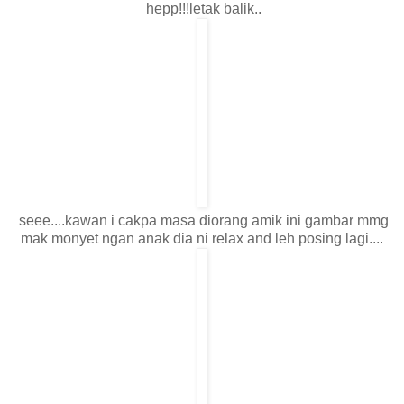
hepp!!!letak balik..
seee....kawan i cakpa masa diorang amik ini gambar mmg
mak monyet ngan anak dia ni relax and leh posing lagi....