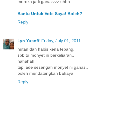
mereka jadi ganazzzz uhhh..
Bantu Untuk Vote Saya! Boleh?
Reply
Lyn Yusoff
Friday, July 01, 2011
hutan dah habis kena tebang..
sbb tu monyet ni berkeliaran..
hahahah
tapi ade sesengah monyet ni ganas..
boleh mendatangkan bahaya
Reply