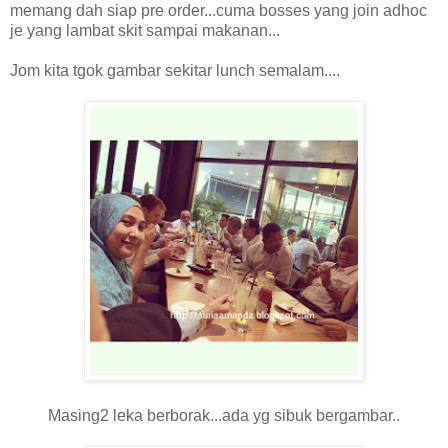
memang dah siap pre order...cuma bosses yang join adhoc
je yang lambat skit sampai makanan...
Jom kita tgok gambar sekitar lunch semalam....
Masing2 leka berborak...ada yg sibuk bergambar..