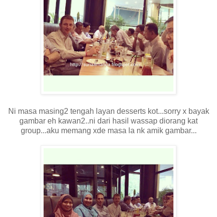
Ni masa masing2 tengah layan desserts kot...sorry x bayak
gambar eh kawan2..ni dari hasil wassap diorang kat
group...aku memang xde masa la nk amik gambar...