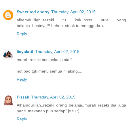
Sweet red cherry
Thursday, April 02, 2015
alhamdulillah..rezeki tu kak..boss pula yang
belanja..bestnya!!! heheh..steak tu menggoda la..
Reply
lieyalatif
Thursday, April 02, 2015
murah rezeki bos belanja staff...
not bad tgk menu semua ni along.....
Reply
Pizzah
Thursday, April 02, 2015
Alhamdulillah..rezeki orang belanja..murah rezeki dia juga
nanti..makanan pun sedap² je tu :)
Reply