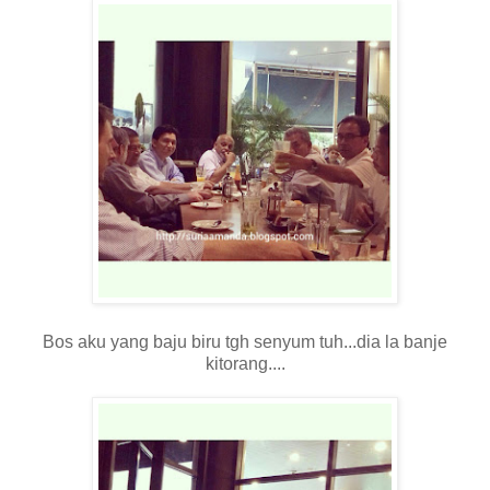
Bos aku yang baju biru tgh senyum tuh...dia la banje
kitorang....