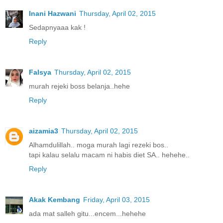
Inani Hazwani
Thursday, April 02, 2015
Sedapnyaaa kak !
Reply
Falsya
Thursday, April 02, 2015
murah rejeki boss belanja..hehe
Reply
aizamia3
Thursday, April 02, 2015
Alhamdulillah.. moga murah lagi rezeki bos..
tapi kalau selalu macam ni habis diet SA.. hehehe..
Reply
Akak Kembang
Friday, April 03, 2015
ada mat salleh gitu...encem...hehehe