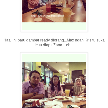
Haa...ni baru gambar ready diorang...Max ngan Kris tu suka
le tu diapit Zana....eh...