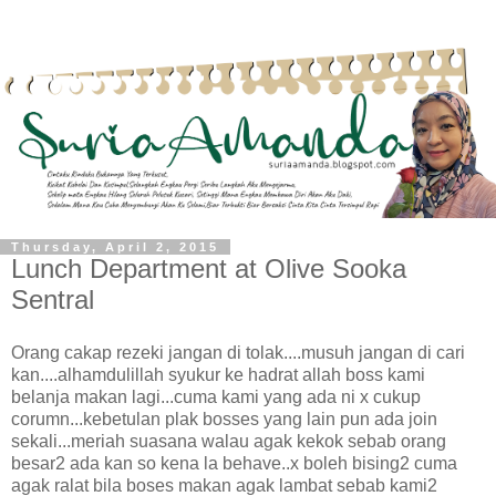
Thursday, April 2, 2015
Lunch Department at Olive Sooka
Sentral
Orang cakap rezeki jangan di tolak....musuh jangan di cari
kan....alhamdulillah syukur ke hadrat allah boss kami
belanja makan lagi...cuma kami yang ada ni x cukup
corumn...kebetulan plak bosses yang lain pun ada join
sekali...meriah suasana walau agak kekok sebab orang
besar2 ada kan so kena la behave..x boleh bising2 cuma
agak ralat bila boses makan agak lambat sebab kami2