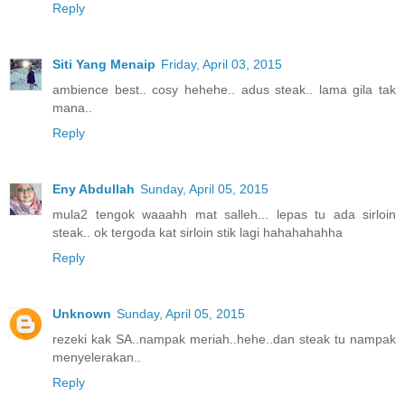
Reply
Siti Yang Menaip
Friday, April 03, 2015
ambience best.. cosy hehehe.. adus steak.. lama gila tak
mana..
Reply
Eny Abdullah
Sunday, April 05, 2015
mula2 tengok waaahh mat salleh... lepas tu ada sirloin
steak.. ok tergoda kat sirloin stik lagi hahahahahha
Reply
Unknown
Sunday, April 05, 2015
rezeki kak SA..nampak meriah..hehe..dan steak tu nampak
menyelerakan..
Reply