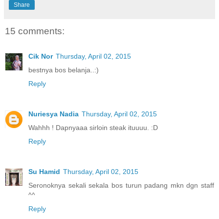
Share
15 comments:
Cik Nor
Thursday, April 02, 2015
bestnya bos belanja..:)
Reply
Nuriesya Nadia
Thursday, April 02, 2015
Wahhh ! Dapnyaaa sirloin steak ituuuu. :D
Reply
Su Hamid
Thursday, April 02, 2015
Seronoknya sekali sekala bos turun padang mkn dgn staff
^^
Reply