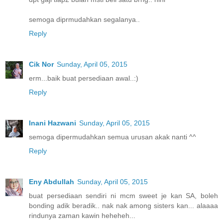
semoga diprmudahkan segalanya..
Reply
Cik Nor
Sunday, April 05, 2015
erm...baik buat persediaan awal..:)
Reply
Inani Hazwani
Sunday, April 05, 2015
semoga dipermudahkan semua urusan akak nanti ^^
Reply
Eny Abdullah
Sunday, April 05, 2015
buat persediaan sendiri ni mcm sweet je kan SA, boleh
bonding adik beradik.. nak nak among sisters kan... alaaaa
rindunya zaman kawin heheheh...