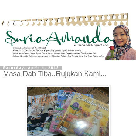
Saturday, April 4, 2015
Masa Dah Tiba..Rujukan Kami...