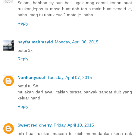
Salam, hahhaa sy pun beli jugak mag camni konon buat
rujukan,lepas tu masa buat dah terus main buat sendiri je,
haha..mag tu untuk cuci2 mata je..haha
Reply
nayfatimahrasyid
Monday, April 06, 2015
betui 3x
Reply
Norihanyusuf
Tuesday, April 07, 2015
betul tu SA
mulakan dari awal, taklah terasa banyak sangat duit yang
keluar nanti
Reply
Sweet red cherry
Friday, April 10, 2015
bila buat rujukan macam tu lebih memudahkan kerja nak