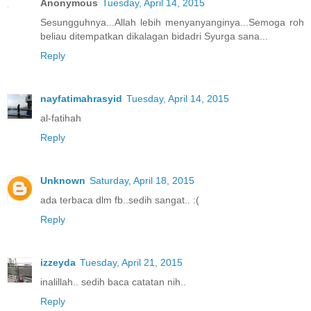
Anonymous
Tuesday, April 14, 2015
Sesungguhnya...Allah lebih menyanyanginya...Semoga roh
beliau ditempatkan dikalagan bidadri Syurga sana...
Reply
nayfatimahrasyid
Tuesday, April 14, 2015
al-fatihah
Reply
Unknown
Saturday, April 18, 2015
ada terbaca dlm fb..sedih sangat.. :(
Reply
izzeyda
Tuesday, April 21, 2015
inalillah.. sedih baca catatan nih..
Reply