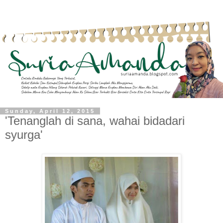
Sunday, April 12, 2015
'Tenanglah di sana, wahai bidadari
syurga'