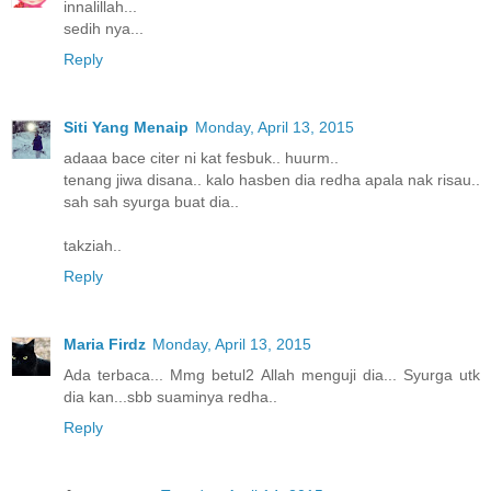
innalillah...
sedih nya...
Reply
Siti Yang Menaip
Monday, April 13, 2015
adaaa bace citer ni kat fesbuk.. huurm..
tenang jiwa disana.. kalo hasben dia redha apala nak risau..
sah sah syurga buat dia..
takziah..
Reply
Maria Firdz
Monday, April 13, 2015
Ada terbaca... Mmg betul2 Allah menguji dia... Syurga utk
dia kan...sbb suaminya redha..
Reply