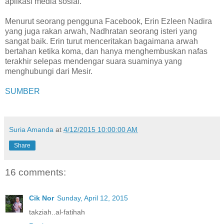
aplikasi media sosial.
Menurut seorang pengguna Facebook, Erin Ezleen Nadira
yang juga rakan arwah, Nadhratan seorang isteri yang
sangat baik. Erin turut menceritakan bagaimana arwah
bertahan ketika koma, dan hanya menghembuskan nafas
terakhir selepas mendengar suara suaminya yang
menghubungi dari Mesir.
SUMBER
Suria Amanda
at
4/12/2015 10:00:00 AM
Share
16 comments:
Cik Nor
Sunday, April 12, 2015
takziah..al-fatihah