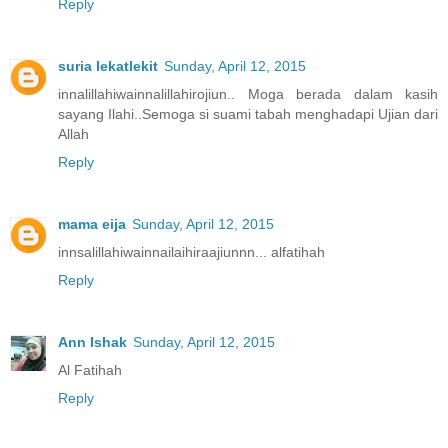
Reply
suria lekatlekit
Sunday, April 12, 2015
innalillahiwainnalillahirojiun.. Moga berada dalam kasih
sayang Ilahi..Semoga si suami tabah menghadapi Ujian dari
Allah
Reply
mama eija
Sunday, April 12, 2015
innsalillahiwainnailaihiraajiunnn... alfatihah
Reply
Ann Ishak
Sunday, April 12, 2015
Al Fatihah
Reply