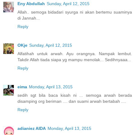
Eny Abdullah
Sunday, April 12, 2015
Allah.. semoga bidadari syurga ni akan bertemu suaminya
di Jannah...
Reply
OKje
Sunday, April 12, 2015
Alfatihah untuk arwah. Ayu orangnya. Nampak lembut.
Takdir Allah tiada siapa yg mampu menolak... Sedihnyaaa...
Reply
eima
Monday, April 13, 2015
sedih sgt bila baca kisah ni ... semoga arwah berada
disamping org beriman .... dan suami arwah bertabah ....
Reply
adianiez AIDA
Monday, April 13, 2015