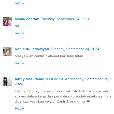
Reply
Mama Zharfan
Tuesday, September 24, 2024
*ur
Reply
Rabiahtul adawiyah
Tuesday, September 24, 2024
MasyaAllah cantik. Selamat hari lahir Intan
Reply
fanny Nila (dcatqueen.com)
Wednesday, September 25,
2024
Happy birthday utk keponakan kak SA 🎉🎉. Semoga makin
sukses dalam kerja dan pendidikan , mudah rezekinya, juga
diberkati kebaikan selalu. Cantiiiik orangnya ❤️
Reply