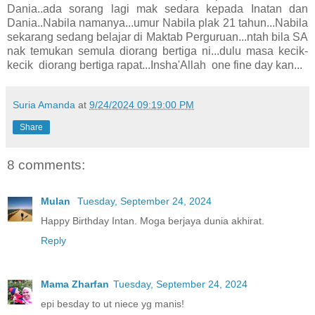
Dania..ada sorang lagi mak sedara kepada Inatan dan
Dania..Nabila namanya...umur Nabila plak 21 tahun...Nabila
sekarang sedang belajar di Maktab Perguruan...ntah bila SA
nak temukan semula diorang bertiga ni...dulu masa kecik-
kecik diorang bertiga rapat...Insha'Allah one fine day kan...
Suria Amanda
at
9/24/2024 09:19:00 PM
Share
8 comments:
Mulan
Tuesday, September 24, 2024
Happy Birthday Intan. Moga berjaya dunia akhirat.
Reply
Mama Zharfan
Tuesday, September 24, 2024
epi besday to ut niece yg manis!