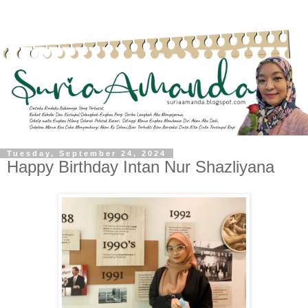
Tuesday, September 24, 2024
Happy Birthday Intan Nur Shazliyana