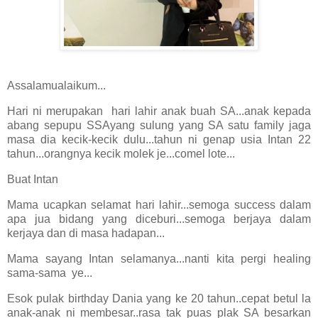
Assalamualaikum...
Hari ni merupakan hari lahir anak buah SA...anak kepada
abang sepupu SSAyang sulung yang SA satu family jaga
masa dia kecik-kecik dulu...tahun ni genap usia Intan 22
tahun...orangnya kecik molek je...comel lote...
Buat Intan
Mama ucapkan selamat hari lahir...semoga success dalam
apa jua bidang yang diceburi...semoga berjaya dalam
kerjaya dan di masa hadapan...
Mama sayang Intan selamanya...nanti kita pergi healing
sama-sama ye...
Esok pulak birthday Dania yang ke 20 tahun..cepat betul la
anak-anak ni membesar..rasa tak puas plak SA besarkan