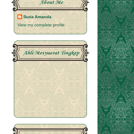
About Me
Suria Amanda
View my complete profile
Ahli Mesyuarat Tingkap