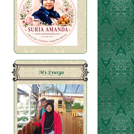
My Syurga