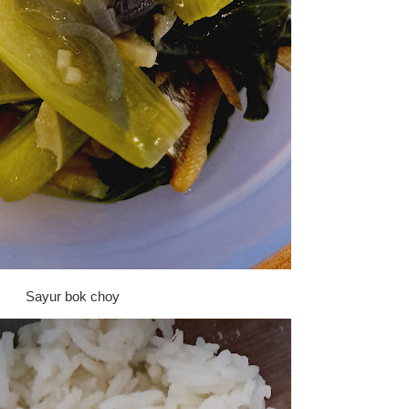
Sayur bok choy