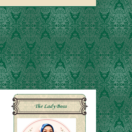
The Lady Boss