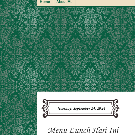
Home
About Me
Tuesday, September 24, 2024
Menu Lunch Hari Ini