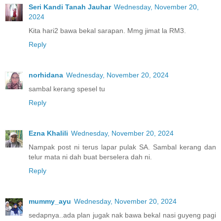
Seri Kandi Tanah Jauhar
Wednesday, November 20,
2024
Kita hari2 bawa bekal sarapan. Mmg jimat la RM3.
Reply
norhidana
Wednesday, November 20, 2024
sambal kerang spesel tu
Reply
Ezna Khalili
Wednesday, November 20, 2024
Nampak post ni terus lapar pulak SA. Sambal kerang dan
telur mata ni dah buat berselera dah ni.
Reply
mummy_ayu
Wednesday, November 20, 2024
sedapnya..ada plan jugak nak bawa bekal nasi guyeng pagi