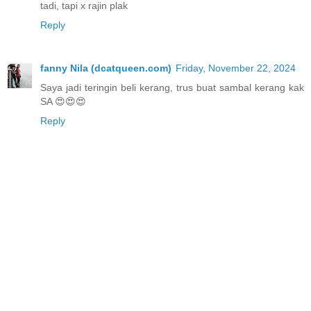
tadi, tapi x rajin plak
Reply
fanny Nila (dcatqueen.com)
Friday, November 22, 2024
Saya jadi teringin beli kerang, trus buat sambal kerang kak
SA 😍😍😍
Reply