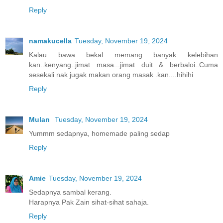
Reply
namakucella
Tuesday, November 19, 2024
Kalau bawa bekal memang banyak kelebihan
kan..kenyang..jimat masa...jimat duit & berbaloi..Cuma
sesekali nak jugak makan orang masak .kan....hihihi
Reply
Mulan
Tuesday, November 19, 2024
Yummm sedapnya, homemade paling sedap
Reply
Amie
Tuesday, November 19, 2024
Sedapnya sambal kerang.
Harapnya Pak Zain sihat-sihat sahaja.
Reply