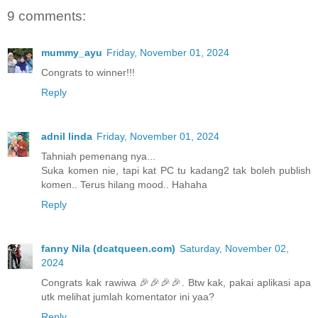
9 comments:
mummy_ayu
Friday, November 01, 2024
Congrats to winner!!!
Reply
adnil linda
Friday, November 01, 2024
Tahniah pemenang nya...
Suka komen nie, tapi kat PC tu kadang2 tak boleh publish
komen.. Terus hilang mood.. Hahaha
Reply
fanny Nila (dcatqueen.com)
Saturday, November 02,
2024
Congrats kak rawiwa 🎉🎉🎉🎉. Btw kak, pakai aplikasi apa
utk melihat jumlah komentator ini yaa?
Reply