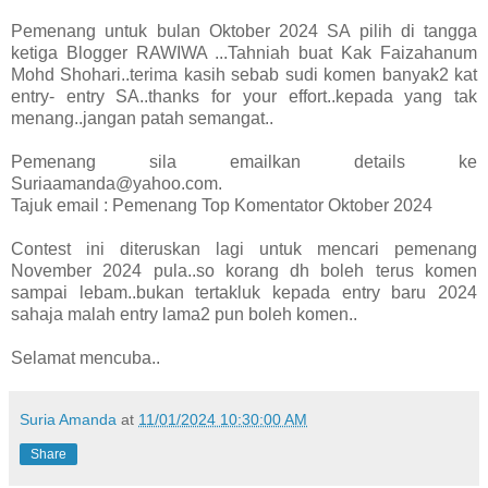
Pemenang untuk bulan Oktober 2024 SA pilih di tangga
ketiga Blogger RAWIWA ...Tahniah buat Kak Faizahanum
Mohd Shohari..terima kasih sebab sudi komen banyak2 kat
entry- entry SA..thanks for your effort..kepada yang tak
menang..jangan patah semangat..
Pemenang sila emailkan details ke
Suriaamanda@yahoo.com.
Tajuk email : Pemenang Top Komentator Oktober 2024
Contest ini diteruskan lagi untuk mencari pemenang
November 2024 pula..so korang dh boleh terus komen
sampai lebam..bukan tertakluk kepada entry baru 2024
sahaja malah entry lama2 pun boleh komen..
Selamat mencuba..
Suria Amanda
at
11/01/2024 10:30:00 AM
Share