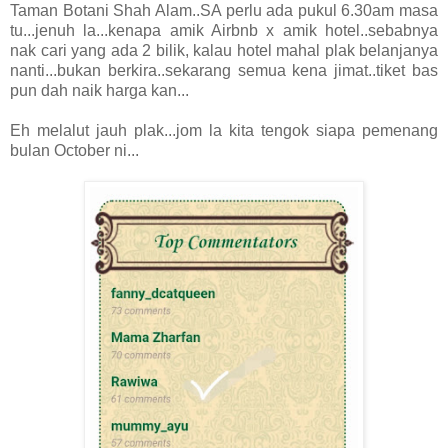
Taman Botani Shah Alam..SA perlu ada pukul 6.30am masa
tu...jenuh la...kenapa amik Airbnb x amik hotel..sebabnya
nak cari yang ada 2 bilik, kalau hotel mahal plak belanjanya
nanti...bukan berkira..sekarang semua kena jimat..tiket bas
pun dah naik harga kan...
Eh melalut jauh plak...jom la kita tengok siapa pemenang
bulan October ni...