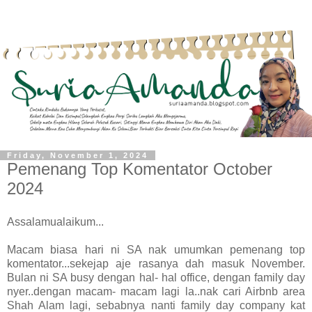
Friday, November 1, 2024
Pemenang Top Komentator October
2024
Assalamualaikum...
Macam biasa hari ni SA nak umumkan pemenang top
komentator...sekejap aje rasanya dah masuk November.
Bulan ni SA busy dengan hal- hal office, dengan family day
nyer..dengan macam- macam lagi la..nak cari Airbnb area
Shah Alam lagi, sebabnya nanti family day company kat