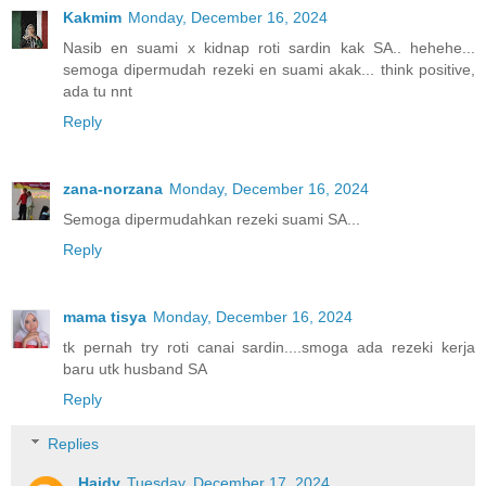
Kakmim
Monday, December 16, 2024
Nasib en suami x kidnap roti sardin kak SA.. hehehe...
semoga dipermudah rezeki en suami akak... think positive,
ada tu nnt
Reply
zana-norzana
Monday, December 16, 2024
Semoga dipermudahkan rezeki suami SA...
Reply
mama tisya
Monday, December 16, 2024
tk pernah try roti canai sardin....smoga ada rezeki kerja
baru utk husband SA
Reply
Replies
Haidy
Tuesday, December 17, 2024