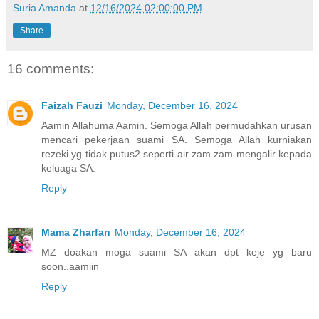
Suria Amanda
at
12/16/2024 02:00:00 PM
Share
16 comments:
Faizah Fauzi
Monday, December 16, 2024
Aamin Allahuma Aamin. Semoga Allah permudahkan urusan
mencari pekerjaan suami SA. Semoga Allah kurniakan
rezeki yg tidak putus2 seperti air zam zam mengalir kepada
keluaga SA.
Reply
Mama Zharfan
Monday, December 16, 2024
MZ doakan moga suami SA akan dpt keje yg baru
soon..aamiin
Reply