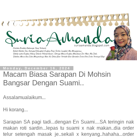
Monday, December 16, 2024
Macam Biasa Sarapan Di Mohsin
Bangsar Dengan Suami..
Assalamualaikum...
Hi korang...
Sarapan SA pagi tadi...dengan En Suami....SA teringin nak
makan roti sardin...lepas tu suami x nak makan..dia order
telur setengah masak je..sekali x kenyang..hahaha...order