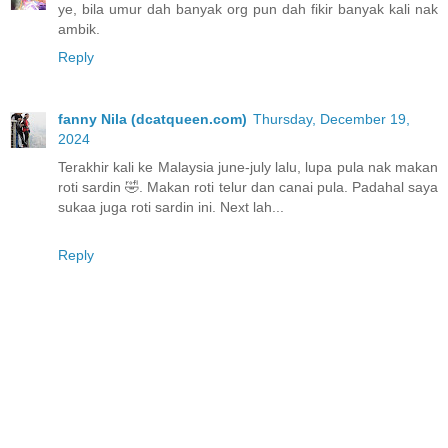
ye, bila umur dah banyak org pun dah fikir banyak kali nak
ambik.
Reply
fanny Nila (dcatqueen.com)
Thursday, December 19,
2024
Terakhir kali ke Malaysia june-july lalu, lupa pula nak makan
roti sardin 🤣. Makan roti telur dan canai pula. Padahal saya
sukaa juga roti sardin ini. Next lah...
Reply