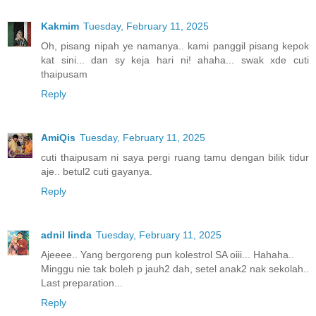
Kakmim
Tuesday, February 11, 2025
Oh, pisang nipah ye namanya.. kami panggil pisang kepok
kat sini... dan sy keja hari ni! ahaha... swak xde cuti
thaipusam
Reply
AmiQis
Tuesday, February 11, 2025
cuti thaipusam ni saya pergi ruang tamu dengan bilik tidur
aje.. betul2 cuti gayanya.
Reply
adnil linda
Tuesday, February 11, 2025
Ajeeee.. Yang bergoreng pun kolestrol SA oiii... Hahaha..
Minggu nie tak boleh p jauh2 dah, setel anak2 nak sekolah..
Last preparation...
Reply