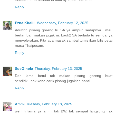
Reply
Ezna Khalili
Wednesday, February 12, 2025
Aduhhh pisang goreng tu SA ya ampun sedapnya....mau
bertambah makan jugak ni. Lauk2 SA berlada tu semuanya
menyelerakan. Kita ada masak sambal tumis ikan bilis petai
masa Thaipusam.
Reply
SueGinola
Thursday, February 13, 2025
Dah lama betul tak makan pisang goreng buat
sendirik...nak kena carik pisang jugaklah nanti
Reply
Ammi
Tuesday, February 18, 2025
wehhh lamanya ammi tak BW. tak sempat langsung nak