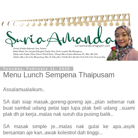
Tuesday, February 11, 2025
Menu Lunch Sempena Thaipusam
Assalamualaikum..
SA dah siap masak..goreng-goreng aje...plan sebenar nak
buat sambal udang petai tapi lupa plak beli udang ..suami
plak dh pi kerja..malas nak suruh dia pusing balik..
SA masak simple je...malas nak gulai ke apa..asyik
bersantan aje kan..awak kolestrol dah tinggi...