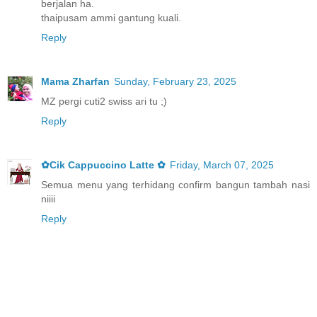
berjalan ha.
thaipusam ammi gantung kuali.
Reply
Mama Zharfan
Sunday, February 23, 2025
MZ pergi cuti2 swiss ari tu ;)
Reply
✿Cik Cappuccino Latte ✿
Friday, March 07, 2025
Semua menu yang terhidang confirm bangun tambah nasi
niiii
Reply