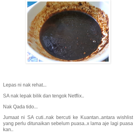
Lepas ni nak rehat...
SA nak lepak bilik dan tengok Netflix..
Nak Qada tido...
Jumaat ni SA cuti..nak bercuti ke Kuantan..antara wishlist
yang perlu ditunaikan sebelum puasa..x lama aje lagi puasa
kan..