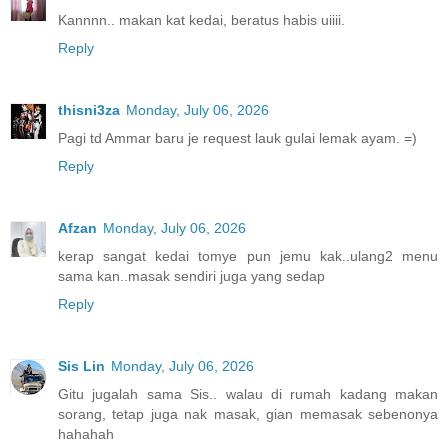
Kannnn.. makan kat kedai, beratus habis uiiii.
Reply
thisni3za
Monday, July 06, 2026
Pagi td Ammar baru je request lauk gulai lemak ayam. =)
Reply
Afzan
Monday, July 06, 2026
kerap sangat kedai tomye pun jemu kak..ulang2 menu
sama kan..masak sendiri juga yang sedap
Reply
Sis Lin
Monday, July 06, 2026
Gitu jugalah sama Sis.. walau di rumah kadang makan
sorang, tetap juga nak masak, gian memasak sebenonya
hahahah