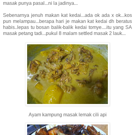
masak punya pasal...ni la jadinya...
Sebenarnya jenuh makan kat kedai...ada ok ada x ok...kos
pun melampau...berapa hari je makan kat kedai dh beratus
habis..lepas tu bosan balik-balik kedai tomye....itu yang SA
masak petang tadi...pukul 8 malam settled masak 2 lauk...
Ayam kampung masak lemak cili api