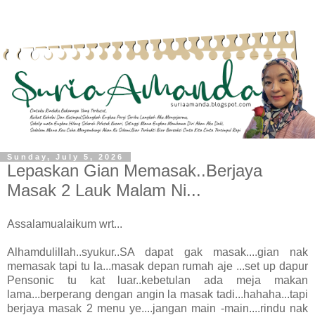
Sunday, July 5, 2026
Lepaskan Gian Memasak..Berjaya
Masak 2 Lauk Malam Ni...
Assalamualaikum wrt...
Alhamdulillah..syukur..SA dapat gak masak....gian nak
memasak tapi tu la...masak depan rumah aje ...set up dapur
Pensonic tu kat luar..kebetulan ada meja makan
lama...berperang dengan angin la masak tadi...hahaha...tapi
berjaya masak 2 menu ye....jangan main -main....rindu nak