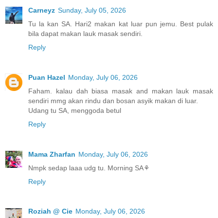
Carneyz
Sunday, July 05, 2026
Tu la kan SA. Hari2 makan kat luar pun jemu. Best pulak
bila dapat makan lauk masak sendiri.
Reply
Puan Hazel
Monday, July 06, 2026
Faham. kalau dah biasa masak and makan lauk masak
sendiri mmg akan rindu dan bosan asyik makan di luar.
Udang tu SA, menggoda betul
Reply
Mama Zharfan
Monday, July 06, 2026
Nmpk sedap laaa udg tu. Morning SA⚘️
Reply
Roziah @ Cie
Monday, July 06, 2026