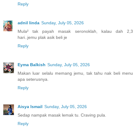
Reply
adnil linda
Sunday, July 05, 2026
Mula² tak payah masak seronoklah, kalau dah 2,3
hari..jemu plak asik beli je
Reply
Eyma Balkish
Sunday, July 05, 2026
Makan luar selalu memang jemu, tak tahu nak beli menu
apa seterusnya.
Reply
Aisya Ismail
Sunday, July 05, 2026
Sedap nampak masak lemak tu. Craving pula.
Reply