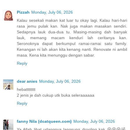
Pizzah
Monday, July 06, 2026
Kalau sesekali makan kat luar tu okay lagi. Kalau hari-hari
rasa jemu pulak kan. Nak juga makan masakan sendiri.
Sedapnya lauk dua-dua tu. Masing-masing dah banyak
lauk, memang macam kenduri lah ceritanya kan.
Seronoknya dapat berkumpul ramai-ramai satu family.
Kenangan ni lah akan kita kenang nanti. Renovate ni ambil
masa. Kena kita menunggu dengan sabar.
Reply
dear anies
Monday, July 06, 2026
hebatttttttt
2 jenis je dah cukup utk buka seleraaaaaa
Reply
fanny Nila (dcatqueen.com)
Monday, July 06, 2026
Ya Allah lihat udangnya langsung drooling kak 🤤🤤🤤🤣.