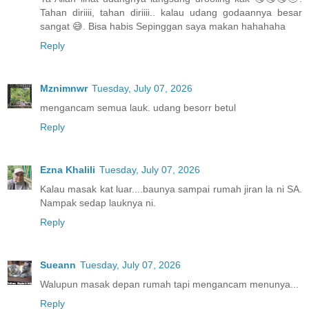
Tahan diriiii, tahan diriiii.. kalau udang godaannya besar
sangat 😅. Bisa habis Sepinggan saya makan hahahaha
Reply
Mznimnwr
Tuesday, July 07, 2026
mengancam semua lauk. udang besorr betul
Reply
Ezna Khalili
Tuesday, July 07, 2026
Kalau masak kat luar....baunya sampai rumah jiran la ni SA.
Nampak sedap lauknya ni.
Reply
Sueann
Tuesday, July 07, 2026
Walupun masak depan rumah tapi mengancam menunya...
Reply