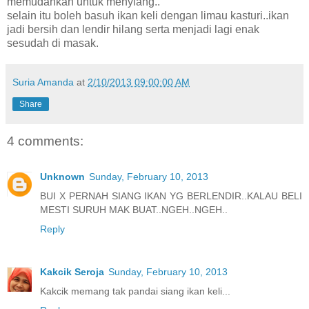
memudahkan untuk menyiang..
selain itu boleh basuh ikan keli dengan limau kasturi..ikan
jadi bersih dan lendir hilang serta menjadi lagi enak
sesudah di masak.
Suria Amanda
at
2/10/2013 09:00:00 AM
Share
4 comments:
Unknown
Sunday, February 10, 2013
BUI X PERNAH SIANG IKAN YG BERLENDIR..KALAU BELI
MESTI SURUH MAK BUAT..NGEH..NGEH..
Reply
Kakcik Seroja
Sunday, February 10, 2013
Kakcik memang tak pandai siang ikan keli...