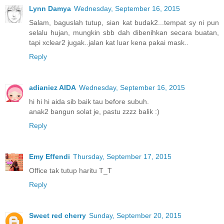
Lynn Damya
Wednesday, September 16, 2015
Salam, baguslah tutup, sian kat budak2...tempat sy ni pun
selalu hujan, mungkin sbb dah dibenihkan secara buatan,
tapi xclear2 jugak..jalan kat luar kena pakai mask..
Reply
adianiez AIDA
Wednesday, September 16, 2015
hi hi hi aida sib baik tau before subuh.
anak2 bangun solat je, pastu zzzz balik :)
Reply
Emy Effendi
Thursday, September 17, 2015
Office tak tutup haritu T_T
Reply
Sweet red cherry
Sunday, September 20, 2015