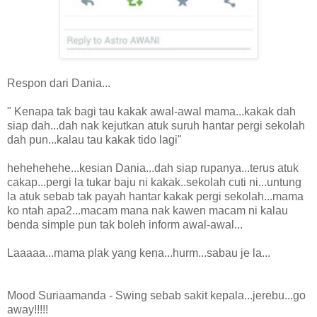
Respon dari Dania...
" Kenapa tak bagi tau kakak awal-awal mama...kakak dah
siap dah...dah nak kejutkan atuk suruh hantar pergi sekolah
dah pun...kalau tau kakak tido lagi"
hehehehehe...kesian Dania...dah siap rupanya...terus atuk
cakap...pergi la tukar baju ni kakak..sekolah cuti ni...untung
la atuk sebab tak payah hantar kakak pergi sekolah...mama
ko ntah apa2...macam mana nak kawen macam ni kalau
benda simple pun tak boleh inform awal-awal...
Laaaaa...mama plak yang kena...hurm...sabau je la...
Mood Suriaamanda - Swing sebab sakit kepala...jerebu...go
away!!!!!