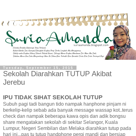
Tuesday, September 15, 2015
Sekolah Diarahkan TUTUP Akibat
Jerebu
IPU TIDAK SIHAT SEKOLAH TUTUP
Subuh pagi tadi bangun tido nampak hanphone pinjam ni
berkelip-kelip sebab ada banyak message wassap kot..terus
check dan nampak beberapa kawa opis dan adik bongsu
share mengatakan sekolah di sekitar Selangor, Kuala
Lumpur, Negeri Sembilan dan Melaka diarahkan tutup pada
hari ini...pas tu tutup handphone pergi mandi dan bersiap