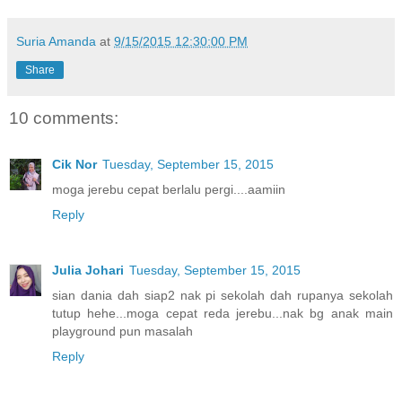
Suria Amanda
at
9/15/2015 12:30:00 PM
Share
10 comments:
Cik Nor
Tuesday, September 15, 2015
moga jerebu cepat berlalu pergi....aamiin
Reply
Julia Johari
Tuesday, September 15, 2015
sian dania dah siap2 nak pi sekolah dah rupanya sekolah
tutup hehe...moga cepat reda jerebu...nak bg anak main
playground pun masalah
Reply