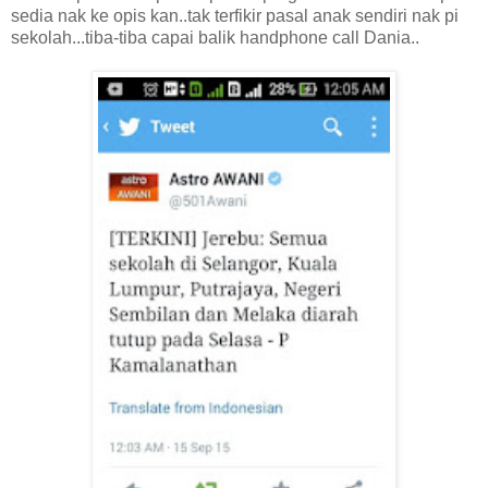
sedia nak ke opis kan..tak terfikir pasal anak sendiri nak pi
sekolah...tiba-tiba capai balik handphone call Dania..