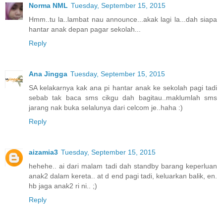
Norma NML
Tuesday, September 15, 2015
Hmm..tu la..lambat nau announce...akak lagi la...dah siapa
hantar anak depan pagar sekolah...
Reply
Ana Jingga
Tuesday, September 15, 2015
SA kelakarnya kak ana pi hantar anak ke sekolah pagi tadi
sebab tak baca sms cikgu dah bagitau..maklumlah sms
jarang nak buka selalunya dari celcom je..haha :)
Reply
aizamia3
Tuesday, September 15, 2015
hehehe.. ai dari malam tadi dah standby barang keperluan
anak2 dalam kereta.. at d end pagi tadi, keluarkan balik, en.
hb jaga anak2 ri ni.. ;)
Reply