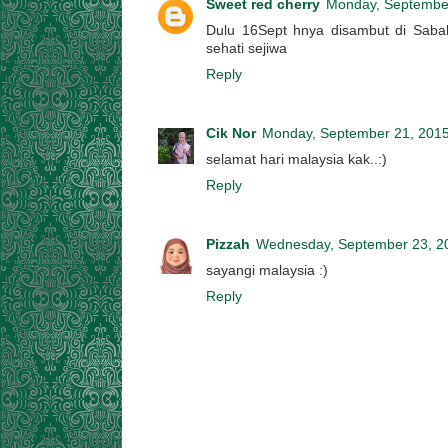
Sweet red cherry
Monday, Septembe
Dulu 16Sept hnya disambut di Sabah..
sehati sejiwa
Reply
Cik Nor
Monday, September 21, 201
selamat hari malaysia kak..:)
Reply
Pizzah
Wednesday, September 23, 2
sayangi malaysia :)
Reply