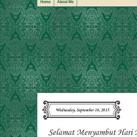
Home
About Me
Wednesday, September 16, 2015
Selamat Menyambut Hari M