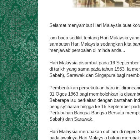
Selamat menyambut Hari Malaysia buat kora
jom baca sedikit tentang Hari Malaysia yan
sambutan Hari Malaysia sedangkan kita bar
menjawab persoalan di minda anda...
Hari Malaysia disambut pada 16 September 
di tarikh yang sama pada tahun 1963. Ia m
Sabah), Sarawak dan Singapura bagi membe
Pembentukan persekutuan baru ini diranca
31 Ogos 1963 bagi membolehkan ia disamb
Beberapa isu berkaitan dengan bantahan In
pengisytiharan hingga ke 16 September pad
Pertubuhan Bangsa-Bangsa Bersatu memper
Sabah) dan Sarawak.
Hari Malaysia merupakan cuti am di negeri
pada awalnya Hari Malaysia bukan merupak