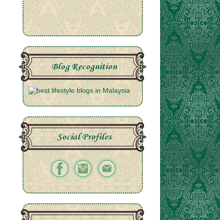
Blog Recognition
Social Profiles