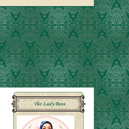
The Lady Boss