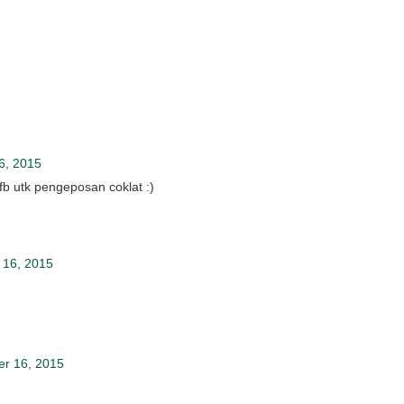
6, 2015
 fb utk pengeposan coklat :)
 16, 2015
r 16, 2015