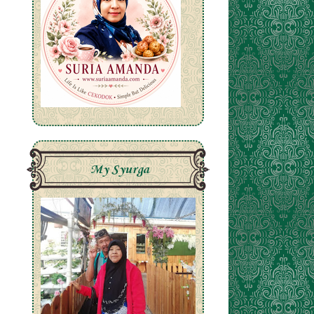
My Syurga