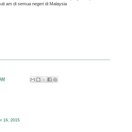
uti am di semua negeri di Malaysia
 AM
r 16, 2015