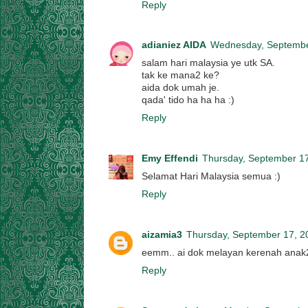
Reply
adianiez AIDA
Wednesday, Septembe
salam hari malaysia ye utk SA.
tak ke mana2 ke?
aida dok umah je.
qada' tido ha ha ha :)
Reply
Emy Effendi
Thursday, September 1
Selamat Hari Malaysia semua :)
Reply
aizamia3
Thursday, September 17, 2
eemm.. ai dok melayan kerenah anak2
Reply