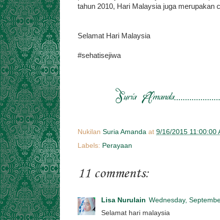
tahun 2010, Hari Malaysia juga merupakan c
Selamat Hari Malaysia
#sehatisejiwa
Nukilan
Suria Amanda
at
9/16/2015 11:00:00
Labels:
Perayaan
11 comments:
Lisa Nurulain
Wednesday, Septembe
Selamat hari malaysia