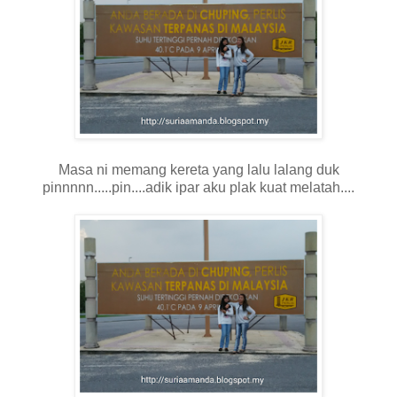
Masa ni memang kereta yang lalu lalang duk
pinnnnn.....pin....adik ipar aku plak kuat melatah....