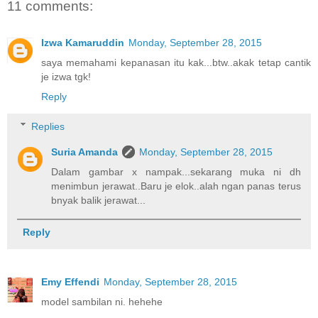
11 comments:
Izwa Kamaruddin
Monday, September 28, 2015
saya memahami kepanasan itu kak...btw..akak tetap cantik
je izwa tgk!
Reply
Replies
Suria Amanda
Monday, September 28, 2015
Dalam gambar x nampak...sekarang muka ni dh
menimbun jerawat..Baru je elok..alah ngan panas terus
bnyak balik jerawat...
Reply
Emy Effendi
Monday, September 28, 2015
model sambilan ni. hehehe