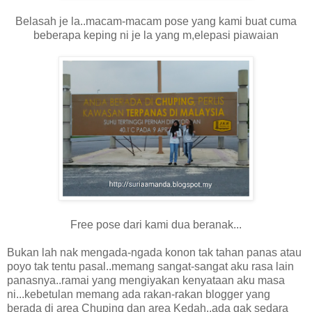
Belasah je la..macam-macam pose yang kami buat cuma
beberapa keping ni je la yang m,elepasi piawaian
Free pose dari kami dua beranak...
Bukan lah nak mengada-ngada konon tak tahan panas atau
poyo tak tentu pasal..memang sangat-sangat aku rasa lain
panasnya..ramai yang mengiyakan kenyataan aku masa
ni...kebetulan memang ada rakan-rakan blogger yang
berada di area Chuping dan area Kedah..ada gak sedara