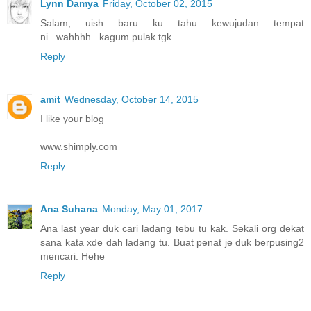
Lynn Damya
Friday, October 02, 2015
Salam, uish baru ku tahu kewujudan tempat
ni...wahhhh...kagum pulak tgk...
Reply
amit
Wednesday, October 14, 2015
I like your blog
www.shimply.com
Reply
Ana Suhana
Monday, May 01, 2017
Ana last year duk cari ladang tebu tu kak. Sekali org dekat
sana kata xde dah ladang tu. Buat penat je duk berpusing2
mencari. Hehe
Reply