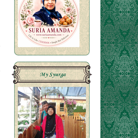
My Syurga