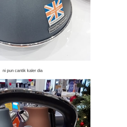
ni pun cantik kaler dia