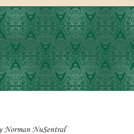
ey Norman NuSentral