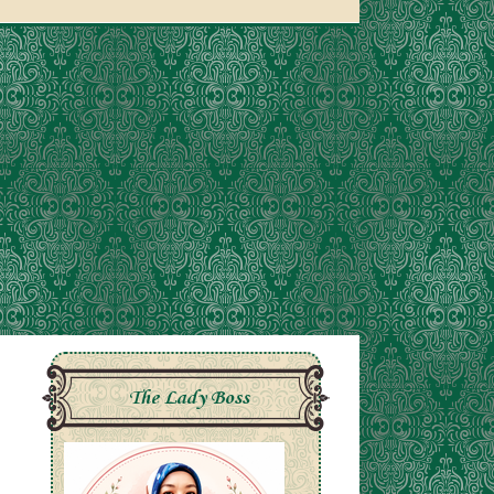
The Lady Boss