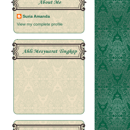
About Me
Suria Amanda
View my complete profile
Ahli Mesyuarat Tingkap