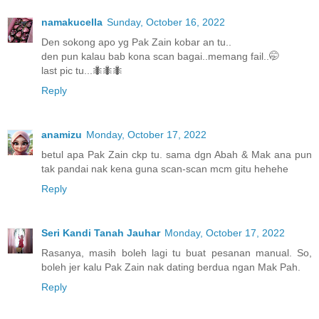
namakucella
Sunday, October 16, 2022
Den sokong apo yg Pak Zain kobar an tu..
den pun kalau bab kona scan bagai..memang fail..🤭
last pic tu...🐜🐜🐜
Reply
anamizu
Monday, October 17, 2022
betul apa Pak Zain ckp tu. sama dgn Abah & Mak ana pun
tak pandai nak kena guna scan-scan mcm gitu hehehe
Reply
Seri Kandi Tanah Jauhar
Monday, October 17, 2022
Rasanya, masih boleh lagi tu buat pesanan manual. So,
boleh jer kalu Pak Zain nak dating berdua ngan Mak Pah.
Reply