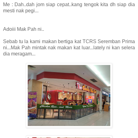
Me : Dah..dah jom siap cepat..kang tengok kita dh siap dia
mesti nak pegi...
Adoiii Mak Pah ni..
Sebab tu la kami makan bertiga kat TCRS Seremban Prima
ni...Mak Pah mintak nak makan kat luar...lately ni kan selera
dia meragam...