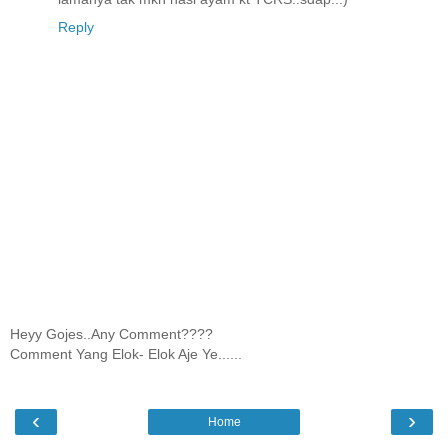
Reply
Heyy Gojes..Any Comment????
Comment Yang Elok- Elok Aje Ye......
‹
›
Home