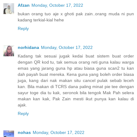
Afzan
Monday, October 17, 2022
bukan orang tuo aje x ghoti pak zain..orang muda ni pun
kadang terkial-kial hehe
Reply
norhidana
Monday, October 17, 2022
Kadang tak sesuai jugak kedai buat sistem buat order
dengan QR kod tu, tak semua orang reti guna kalau warga
emas yang jarang guna hp atau biasa guna scan2 tu kan
dah payah buat mereka. Kena guna yang boleh order biasa
juga, kang dari nak makan situ cancel pulak sebab leceh
kan. Bila makan di TCRS dana paling minat pie tee dengan
sayur toge dia tu kak, seronok bila tengok Mak Pah selera
makan kan kak, Pak Zain mesti ikut punya kan kalau di
ajak.
Reply
nohas
Monday, October 17, 2022