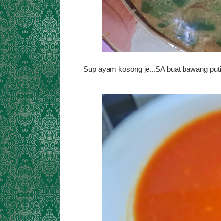
Sup ayam kosong je...SA buat bawang put