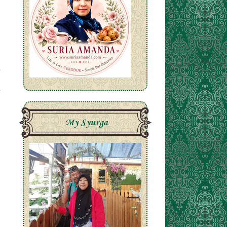
My Syurga