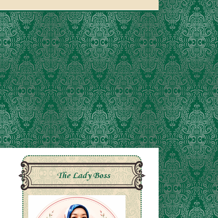
The Lady Boss