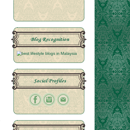
Blog Recognition
Social Profiles