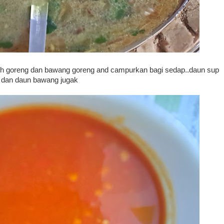
ih goreng dan bawang goreng and campurkan bagi sedap..daun sup
dan daun bawang jugak