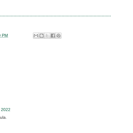
0 PM
, 2022
ula.