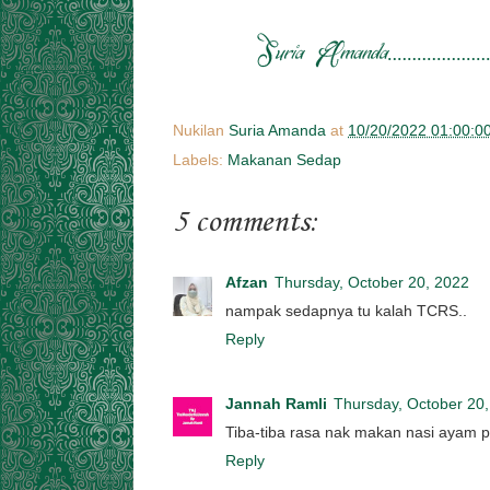
Nukilan
Suria Amanda
at
10/20/2022 01:00:0
Labels:
Makanan Sedap
5 comments:
Afzan
Thursday, October 20, 2022
nampak sedapnya tu kalah TCRS..
Reply
Jannah Ramli
Thursday, October 20
Tiba-tiba rasa nak makan nasi ayam p
Reply