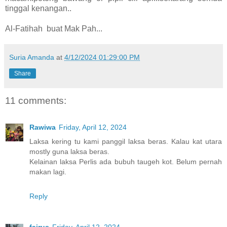
tinggal kenangan..
Al-Fatihah buat Mak Pah...
Suria Amanda
at
4/12/2024 01:29:00 PM
Share
11 comments:
Rawiwa
Friday, April 12, 2024
Laksa kering tu kami panggil laksa beras. Kalau kat utara
mostly guna laksa beras.
Kelainan laksa Perlis ada bubuh taugeh kot. Belum pernah
makan lagi.
Reply