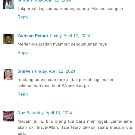
fairus
Friday, April 12, 2024
Takpernah lagi jumpa rendang udang. Macam sedap je.
Reply
Warisan Petani
Friday, April 12, 2024
Meriahnya juadah nyambut pengumuman raya
Reply
ShirVen
Friday, April 12, 2024
rendang udang cam rare je, tak pernah lagi makan.
selamat hari raya buat SA sekeluarga
Reply
Nur
Saturday, April 13, 2024
Macam tu la, bila orang tua baru meninggal. Lama-lama
akan ok, Insya-Allah. Tapi tetap takkan sama macam dia
ada.