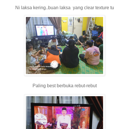
Ni laksa kering..buan laksa yang clear texture tu
Paling best berbuka rebut-rebut