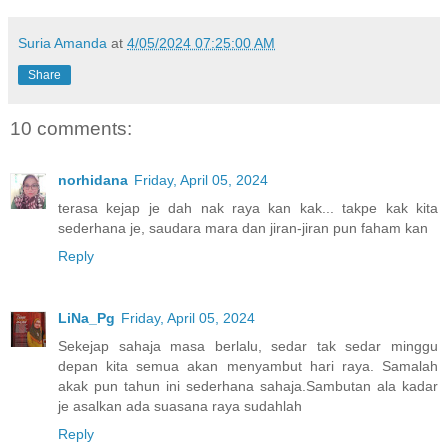
Suria Amanda
at
4/05/2024 07:25:00 AM
Share
10 comments:
norhidana
Friday, April 05, 2024
terasa kejap je dah nak raya kan kak... takpe kak kita
sederhana je, saudara mara dan jiran-jiran pun faham kan
Reply
LiNa_Pg
Friday, April 05, 2024
Sekejap sahaja masa berlalu, sedar tak sedar minggu
depan kita semua akan menyambut hari raya. Samalah
akak pun tahun ini sederhana sahaja.Sambutan ala kadar
je asalkan ada suasana raya sudahlah
Reply