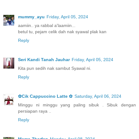
mummy_ayu
Friday, April 05, 2024
aamiin.. ya rabbal a'laamiin...
betul tu, pejam celik dah nak syawal plak kan
Reply
Seri Kandi Tanah Jauhar
Friday, April 05, 2024
Kita pun sedih nak sambut Syawal ni.
Reply
✿Cik Cappuccino Latte ✿
Saturday, April 06, 2024
Minggu ni minggu yang paling sibuk . Sibuk dengan
persiapan raya ..
Reply
Mama Zharfan
Monday, April 08, 2024