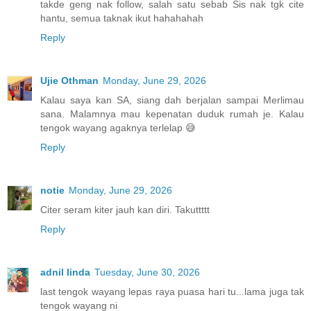
takde geng nak follow, salah satu sebab Sis nak tgk cite
hantu, semua taknak ikut hahahahah
Reply
Ujie Othman
Monday, June 29, 2026
Kalau saya kan SA, siang dah berjalan sampai Merlimau
sana. Malamnya mau kepenatan duduk rumah je. Kalau
tengok wayang agaknya terlelap 😅
Reply
notie
Monday, June 29, 2026
Citer seram kiter jauh kan diri. Takuttttt
Reply
adnil linda
Tuesday, June 30, 2026
last tengok wayang lepas raya puasa hari tu...lama juga tak
tengok wayang ni