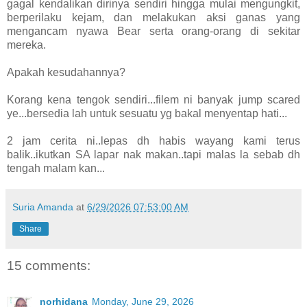
gagal kendalikan dirinya sendiri hingga mulai mengungkit,
berperilaku kejam, dan melakukan aksi ganas yang
mengancam nyawa Bear serta orang-orang di sekitar
mereka.
Apakah kesudahannya?
Korang kena tengok sendiri...filem ni banyak jump scared
ye...bersedia lah untuk sesuatu yg bakal menyentap hati...
2 jam cerita ni..lepas dh habis wayang kami terus
balik..ikutkan SA lapar nak makan..tapi malas la sebab dh
tengah malam kan...
Suria Amanda
at
6/29/2026 07:53:00 AM
Share
15 comments:
norhidana
Monday, June 29, 2026