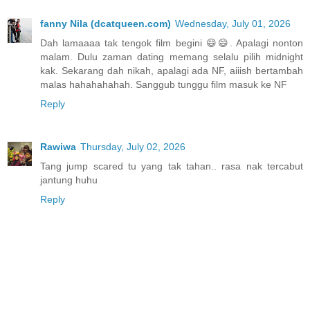
fanny Nila (dcatqueen.com)
Wednesday, July 01, 2026
Dah lamaaaa tak tengok film begini 😄😄. Apalagi nonton
malam. Dulu zaman dating memang selalu pilih midnight
kak. Sekarang dah nikah, apalagi ada NF, aiiish bertambah
malas hahahahahah. Sanggub tunggu film masuk ke NF
Reply
Rawiwa
Thursday, July 02, 2026
Tang jump scared tu yang tak tahan.. rasa nak tercabut
jantung huhu
Reply