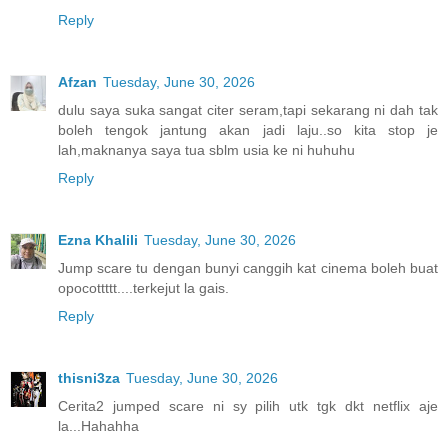
Reply
Afzan
Tuesday, June 30, 2026
dulu saya suka sangat citer seram,tapi sekarang ni dah tak
boleh tengok jantung akan jadi laju..so kita stop je
lah,maknanya saya tua sblm usia ke ni huhuhu
Reply
Ezna Khalili
Tuesday, June 30, 2026
Jump scare tu dengan bunyi canggih kat cinema boleh buat
opocottttt....terkejut la gais.
Reply
thisni3za
Tuesday, June 30, 2026
Cerita2 jumped scare ni sy pilih utk tgk dkt netflix aje
la...Hahahha