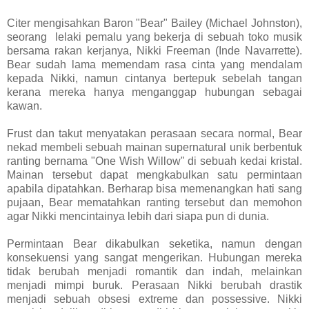
Citer mengisahkan Baron "Bear" Bailey (Michael Johnston),
seorang lelaki pemalu yang bekerja di sebuah toko musik
bersama rakan kerjanya, Nikki Freeman (Inde Navarrette).
Bear sudah lama memendam rasa cinta yang mendalam
kepada Nikki, namun cintanya bertepuk sebelah tangan
kerana mereka hanya menganggap hubungan sebagai
kawan.
Frust dan takut menyatakan perasaan secara normal, Bear
nekad membeli sebuah mainan supernatural unik berbentuk
ranting bernama "One Wish Willow" di sebuah kedai kristal.
Mainan tersebut dapat mengkabulkan satu permintaan
apabila dipatahkan. Berharap bisa memenangkan hati sang
pujaan, Bear mematahkan ranting tersebut dan memohon
agar Nikki mencintainya lebih dari siapa pun di dunia.
Permintaan Bear dikabulkan seketika, namun dengan
konsekuensi yang sangat mengerikan. Hubungan mereka
tidak berubah menjadi romantik dan indah, melainkan
menjadi mimpi buruk. Perasaan Nikki berubah drastik
menjadi sebuah obsesi extreme dan possessive. Nikki