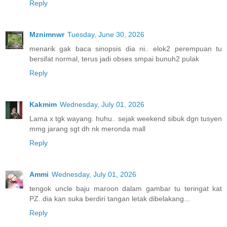
Reply
Mznimnwr
Tuesday, June 30, 2026
menarik gak baca sinopsis dia ni.. elok2 perempuan tu
bersifat normal, terus jadi obses smpai bunuh2 pulak
Reply
Kakmim
Wednesday, July 01, 2026
Lama x tgk wayang. huhu.. sejak weekend sibuk dgn tusyen
mmg jarang sgt dh nk meronda mall
Reply
Ammi
Wednesday, July 01, 2026
tengok uncle baju maroon dalam gambar tu teringat kat
PZ..dia kan suka berdiri tangan letak dibelakang...
Reply