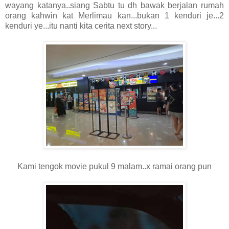
wayang katanya..siang Sabtu tu dh bawak berjalan rumah
orang kahwin kat Merlimau kan...bukan 1 kenduri je...2
kenduri ye...itu nanti kita cerita next story...
Kami tengok movie pukul 9 malam..x ramai orang pun