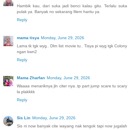
Hambik kau, dari suka jadi benci kalau gitu. Terlalu suka
pulak ya. Banyak no sekarang filem hantu ya.
Reply
mama tisya
Monday, June 29, 2026
Lama tk tgk wyg.. Dlm list movie tu.. Tisya pi wyg tgk Colony
ngan kwn2
Reply
Mama Zharfan
Monday, June 29, 2026
Waaaa menariknya jln citer nya..tp part jump scare tu scary
la plakkkk
Reply
Sis Lin
Monday, June 29, 2026
Sis ni now banyak cite wayang nak tengok tapi now jugalah