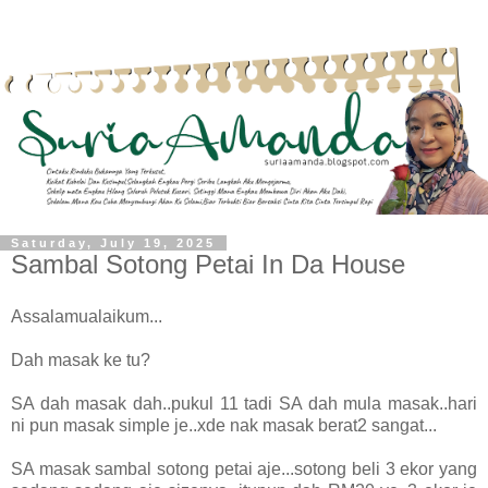
Saturday, July 19, 2025
Sambal Sotong Petai In Da House
Assalamualaikum...
Dah masak ke tu?
SA dah masak dah..pukul 11 tadi SA dah mula masak..hari
ni pun masak simple je..xde nak masak berat2 sangat...
SA masak sambal sotong petai aje...sotong beli 3 ekor yang