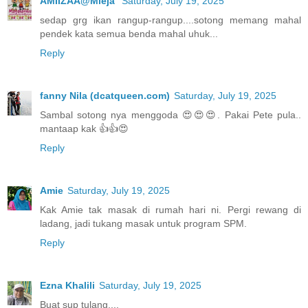
AMIIZAA@Mieja
Saturday, July 19, 2025
sedap grg ikan rangup-rangup....sotong memang mahal
pendek kata semua benda mahal uhuk...
Reply
fanny Nila (dcatqueen.com)
Saturday, July 19, 2025
Sambal sotong nya menggoda 😍😍😍. Pakai Pete pula..
mantaap kak 👍👍😍
Reply
Amie
Saturday, July 19, 2025
Kak Amie tak masak di rumah hari ni. Pergi rewang di
ladang, jadi tukang masak untuk program SPM.
Reply
Ezna Khalili
Saturday, July 19, 2025
Buat sup tulang....