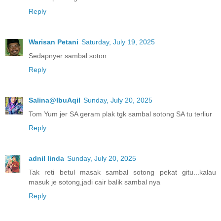
Reply
Warisan Petani
Saturday, July 19, 2025
Sedapnyer sambal soton
Reply
Salina@IbuAqil
Sunday, July 20, 2025
Tom Yum jer SA geram plak tgk sambal sotong SA tu terliur
Reply
adnil linda
Sunday, July 20, 2025
Tak reti betul masak sambal sotong pekat gitu...kalau
masuk je sotong,jadi cair balik sambal nya
Reply