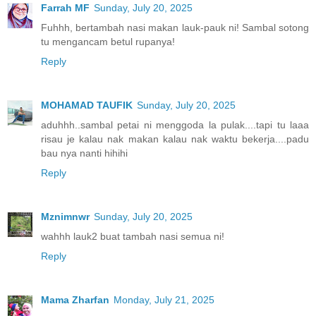
Farrah MF
Sunday, July 20, 2025
Fuhhh, bertambah nasi makan lauk-pauk ni! Sambal sotong
tu mengancam betul rupanya!
Reply
MOHAMAD TAUFIK
Sunday, July 20, 2025
aduhhh..sambal petai ni menggoda la pulak....tapi tu laaa
risau je kalau nak makan kalau nak waktu bekerja....padu
bau nya nanti hihihi
Reply
Mznimnwr
Sunday, July 20, 2025
wahhh lauk2 buat tambah nasi semua ni!
Reply
Mama Zharfan
Monday, July 21, 2025