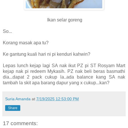
Ikan selar goreng
So...
Korang masak apa tu?
Ke gantung kuali hari ni pi kenduri kahwin?
Lepas lunch kejap lagi SA nak ikut PZ pi ST Rosyam Mart
kejap nak pi redeem Mykasih. PZ nak beli beras basmathi
dia...dapat 2 pack cukup la..ada balance kang SA nak
tambah la skit apa barang dapur yang x cukup...kan?
Suria Amanda
at
7/19/2025 12:53:00 PM
Share
17 comments: