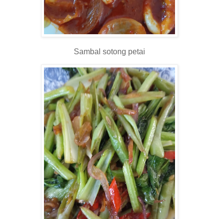
Sambal sotong petai