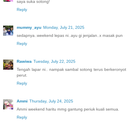
saya suka sotong!
Reply
mummy_ayu
Monday, July 21, 2025
sedapnya..weekend lepas ni..ayu gi jenjalan..x masak pun
Reply
Rawiwa
Tuesday, July 22, 2025
Tengah lapar ni.. nampak sambal sotong terus berkeronyot
perut.
Reply
Ammi
Thursday, July 24, 2025
Ammi weekend haritu mmg gantung periuk kuali semua.
Reply