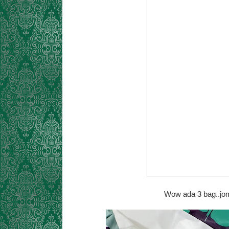
Wow ada 3 bag..jom