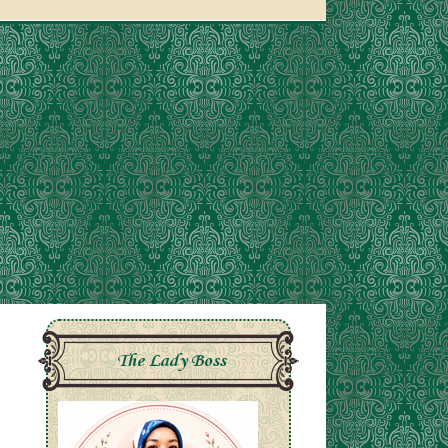
The Lady Boss