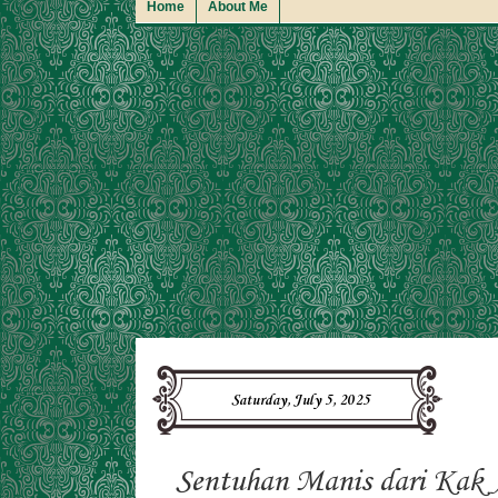
Home
About Me
Saturday, July 5, 2025
Sentuhan Manis dari Kak