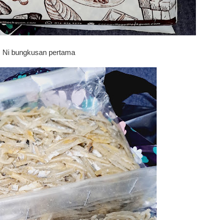
Ni bungkusan pertama