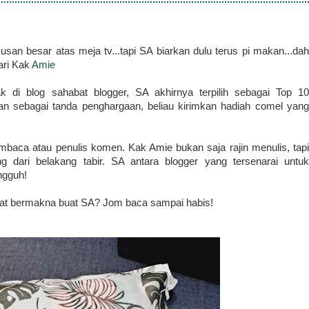
an besar atas meja tv...tapi SA biarkan dulu terus pi makan...dah
ari Kak
Amie
k di blog sahabat blogger, SA akhirnya terpilih sebagai Top 10
Dan sebagai tanda penghargaan, beliau kirimkan hadiah comel yang
baca atau penulis komen. Kak Amie bukan saja rajin menulis, tapi
dari belakang tabir. SA antara blogger yang tersenarai untuk
ngguh!
gat bermakna buat SA? Jom baca sampai habis!