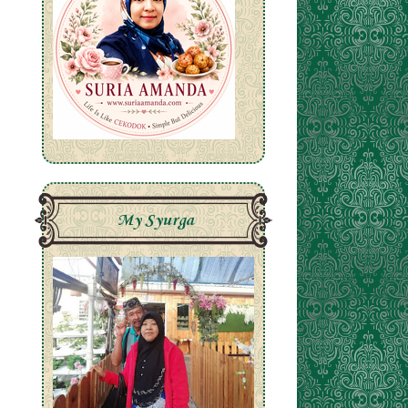
My Syurga