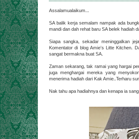
Assalamualaikum...
SA balik kerja semalam nampak ada bungkus
mandi dan dah rehat baru SA belek hadiah d
Siapa sangka, sekadar meninggalkan jeja
Komentator di blog Amie's Litte Kitchen. 
sangat bermakna buat SA.
Zaman sekarang, tak ramai yang hargai pem
juga menghargai mereka yang menyokong 
menerima hadiah dari Kak Amie..Terharu su
Nak tahu apa hadiahnya dan kenapa ia san