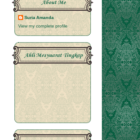
About Me
Suria Amanda
View my complete profile
Ahli Mesyuarat Tingkap