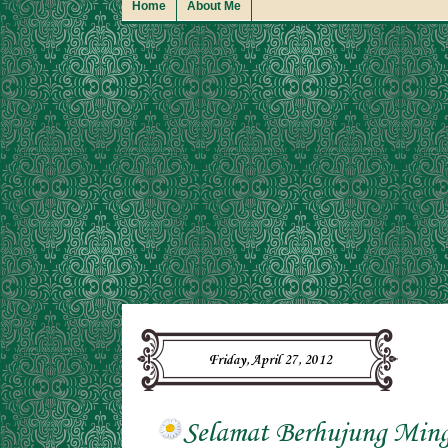
Home
About Me
Friday, April 27, 2012
Selamat Berhujung Min