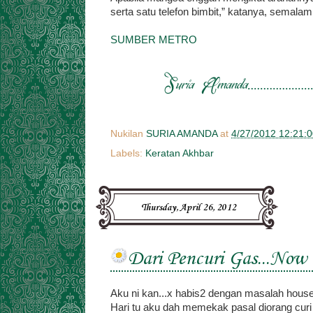
serta satu telefon bimbit,” katanya, semalam
SUMBER METRO
Nukilan
SURIA AMANDA
at
4/27/2012 12:21:
Labels:
Keratan Akhbar
Thursday, April 26, 2012
Dari Pencuri Gas...Now 
Aku ni kan...x habis2 dengan masalah house
Hari tu aku dah memekak pasal diorang curi 