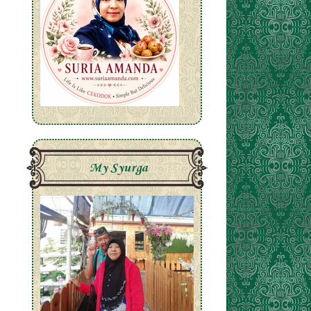
My Syurga