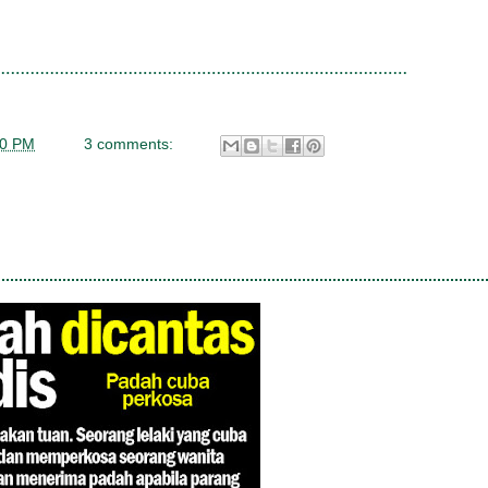
00 PM
3 comments: