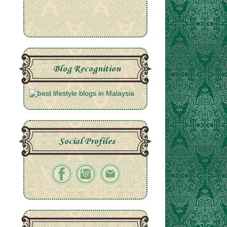
Blog Recognition
Social Profiles