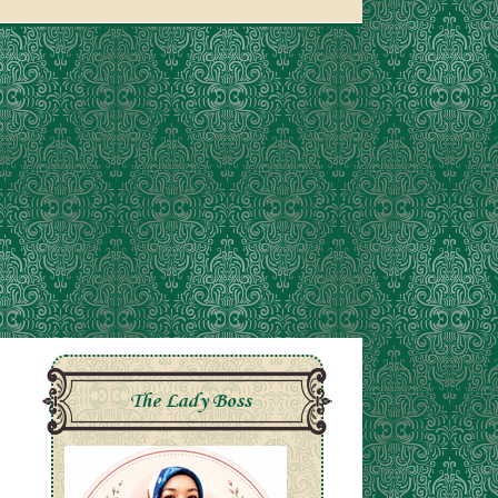
The Lady Boss