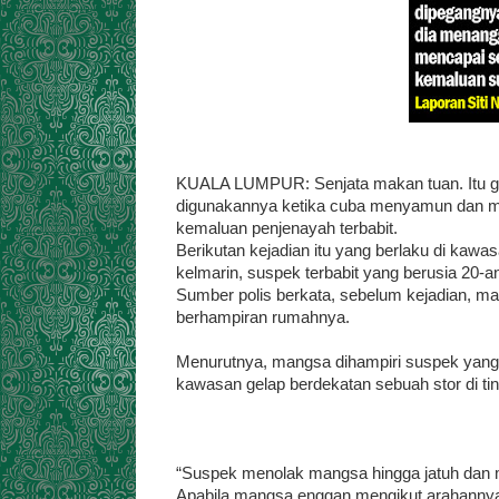
KUALA LUMPUR: Senjata makan tuan. Itu gam
digunakannya ketika cuba menyamun dan me
kemaluan penjenayah terbabit.
Berikutan kejadian itu yang berlaku di kawas
kelmarin, suspek terbabit yang berusia 20-
Sumber polis berkata, sebelum kejadian, ma
berhampiran rumahnya.
Menurutnya, mangsa dihampiri suspek yang
kawasan gelap berdekatan sebuah stor di ti
“Suspek menolak mangsa hingga jatuh dan
Apabila mangsa enggan mengikut arahann