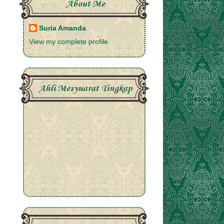
About Me
Suria Amanda
View my complete profile
Ahli Mesyuarat Tingkap