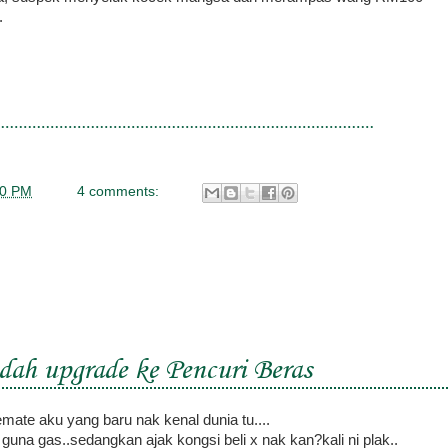
.
00 PM
4 comments:
dah upgrade ke Pencuri Beras
mate aku yang baru nak kenal dunia tu....
guna gas..sedangkan ajak kongsi beli x nak kan?kali ni plak..