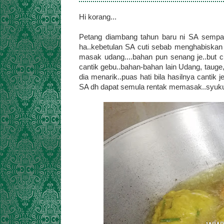
Hi korang...
Petang diambang tahun baru ni SA sempa
ha..kebetulan SA cuti sebab menghabiskan 
masak udang....bahan pun senang je..but c
cantik gebu..bahan-bahan lain Udang, tauge,
dia menarik..puas hati bila hasilnya cantik
SA dh dapat semula rentak memasak..syukur