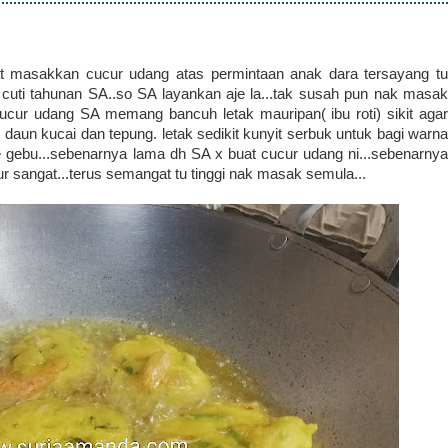
t masakkan cucur udang atas permintaan anak dara tersayang tu
cuti tahunan SA..so SA layankan aje la...tak susah pun nak masak
ucur udang SA memang bancuh letak mauripan( ibu roti) sikit agar
 daun kucai dan tepung. letak sedikit kunyit serbuk untuk bagi warna
 je gebu...sebenarnya lama dh SA x buat cucur udang ni...sebenarnya
 sangat...terus semangat tu tinggi nak masak semula...