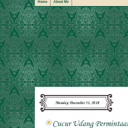
Home
About Me
Monday, December 31, 2018
Cucur Udang Permintaa