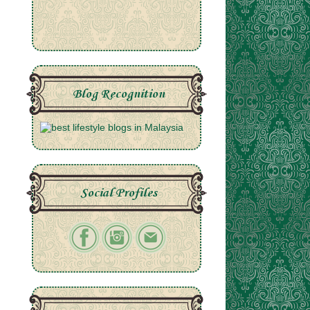
Blog Recognition
Social Profiles