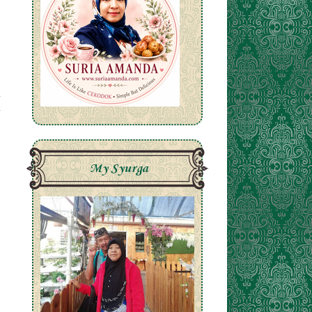
My Syurga