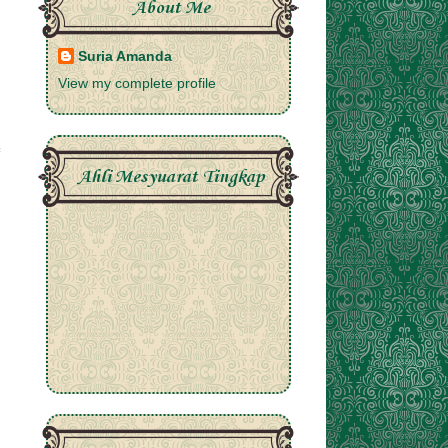
About Me
Suria Amanda
View my complete profile
Ahli Mesyuarat Tingkap