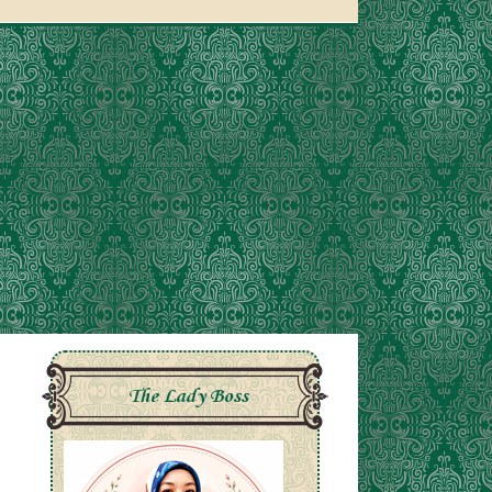
The Lady Boss