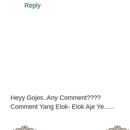
Reply
Heyy Gojes..Any Comment????
Comment Yang Elok- Elok Aje Ye......