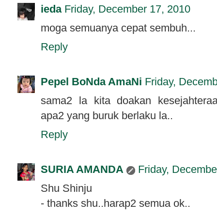
ieda
Friday, December 17, 2010
moga semuanya cepat sembuh...
Reply
Pepel BoNda AmaNi
Friday, Decemb
sama2 la kita doakan kesejahteraa
apa2 yang buruk berlaku la..
Reply
SURIA AMANDA
Friday, Decembe
Shu Shinju
- thanks shu..harap2 semua ok..