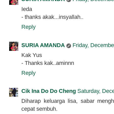
Ieda
- thanks akak...insyallah..
Reply
SURIA AMANDA
Friday, Decembe
Kak Yus
- Thanks kak..aminnn
Reply
Cik Ina Do Do Cheng
Saturday, Dec
Diharap keluarga lisa, sabar men
cepat sembuh.