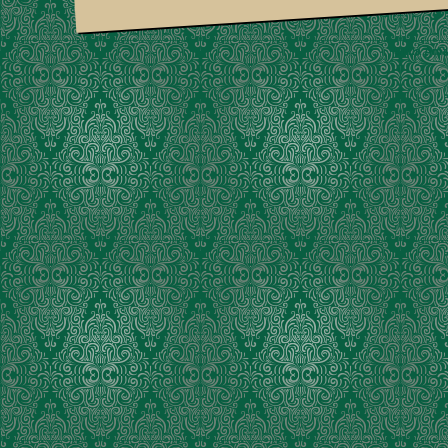
Suria Am