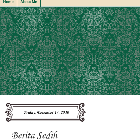
Home
About Me
Friday, December 17, 2010
Berita Sedih