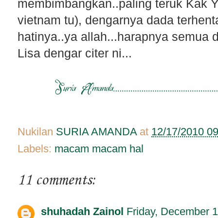
membimbangkan..paling teruk Kak Ya
vietnam tu), dengarnya dada terhen
hatinya..ya allah...harapnya semua 
Lisa dengar citer ni...
Nukilan
SURIA AMANDA
at
12/17/2010 0
Labels:
macam macam hal
11 comments:
shuhadah Zainol
Friday, December 1