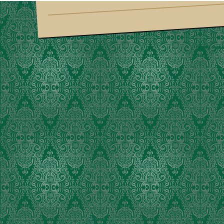
Suria Am