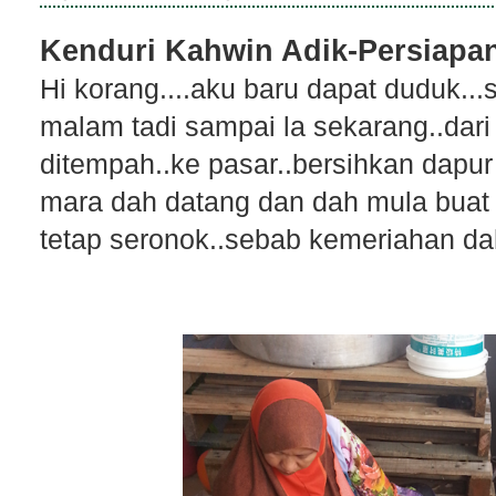
Kenduri Kahwin Adik-Persiapa
Hi korang....aku baru dapat duduk...
malam tadi sampai la sekarang..dari
ditempah..ke pasar..bersihkan dapu
mara dah datang dan dah mula buat k
tetap seronok..sebab kemeriahan da