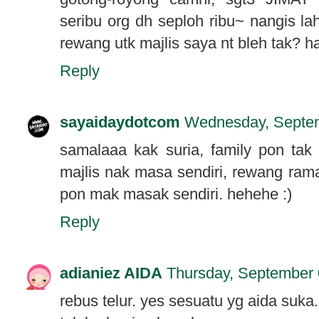
seribu org dh seploh ribu~ nangis 
rewang utk majlis saya nt bleh tak? 
Reply
sayaidaydotcom
Wednesday, Septem
samalaaa kak suria, family pon tak 
majlis nak masa sendiri, rewang rama
pon mak masak sendiri. hehehe :)
Reply
adianiez AIDA
Thursday, September 
rebus telur. yes sesuatu yg aida suka.