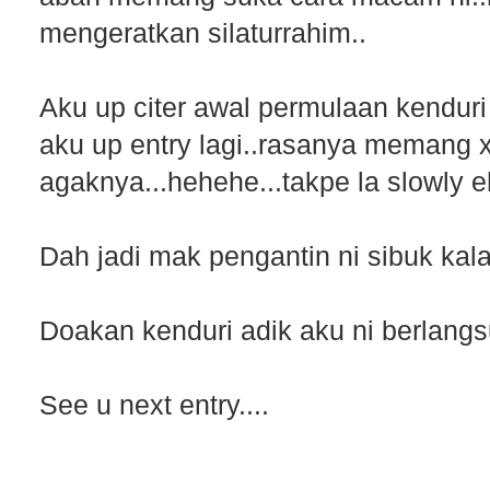
mengeratkan silaturrahim..
Aku up citer awal permulaan kenduri
aku up entry lagi..rasanya memang 
agaknya...hehehe...takpe la slowly eh
Dah jadi mak pengantin ni sibuk kal
Doakan kenduri adik aku ni berlangs
See u next entry....