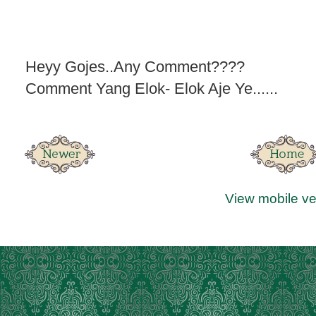
Heyy Gojes..Any Comment????
Comment Yang Elok- Elok Aje Ye......
View mobile ve