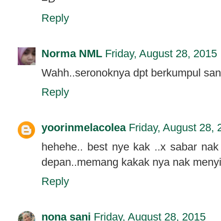
Reply
Norma NML
Friday, August 28, 2015
Wahh..seronoknya dpt berkumpul san
Reply
yoorinmelacolea
Friday, August 28,
hehehe.. best nye kak ..x sabar nak
depan..memang kakak nya nak menyi
Reply
nona sani
Friday, August 28, 2015