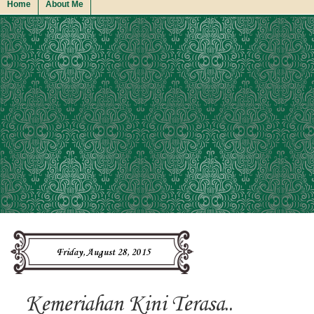
Home
About Me
Friday, August 28, 2015
Kemeriahan Kini Terasa..