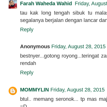
Farah Waheda Wahid
Friday, Augus
tau kak long tengah sibuk tu mala
segalanya berjalan dengan lancar dan
Reply
Anonymous
Friday, August 28, 2015
bestnyer...gotong royong...teringat z
rendah
Reply
MOMMYLIN
Friday, August 28, 2015
btul.. memang seronok... tp mas maj
=D