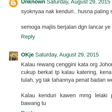
Unknown
Saturday, August 29, 2015
syoknyaa nak kenduri.. husna paling s
semoga majlis berjalan dgn lancar ye 
Reply
OKje
Saturday, August 29, 2015
Kalau rewang cenggini kata org Joho
cukup berkat tp kalau katering, kena 
tulah, yg tak tahannya penat badan we
Kalau kenduri kawen mmg lelaki
bawang tu