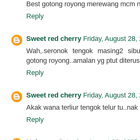
Best gotong royong merewang mcm n
Reply
Sweet red cherry
Friday, August 28,
Wah,.seronok tengok masing2 sib
gotong royong..amalan yg ptut diteru
Reply
Sweet red cherry
Friday, August 28,
Akak wana terliur tengok telur tu..na
Reply