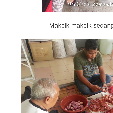
Makcik-makcik sedang