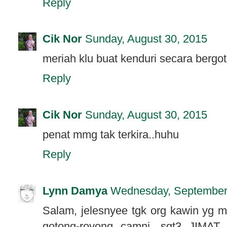
Reply
Cik Nor
Sunday, August 30, 2015
meriah klu buat kenduri secara bergo
Reply
Cik Nor
Sunday, August 30, 2015
penat mmg tak terkira..huhu
Reply
Lynn Damya
Wednesday, September
Salam, jelesnyee tgk org kawin yg 
gotong-royong camni, sgt3 JIMAT 