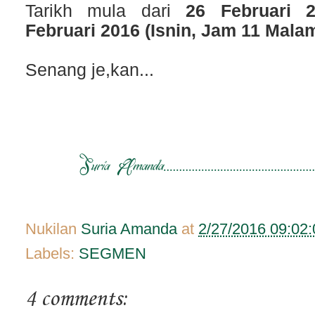
Tarikh mula dari
26 Februari 
Februari 2016 (Isnin, Jam 11 Mala
Senang je,kan...
Nukilan
Suria Amanda
at
2/27/2016 09:02
Labels:
SEGMEN
4 comments: