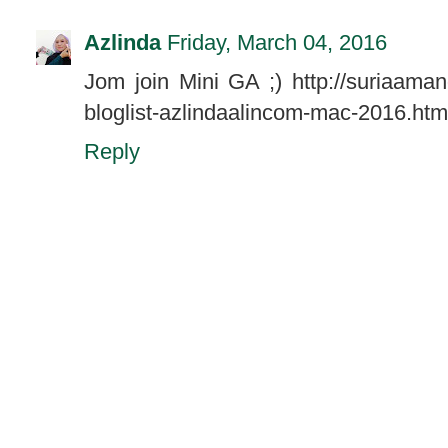
Azlinda
Friday, March 04, 2016
Jom join Mini GA ;) http://suriaama
bloglist-azlindaalincom-mac-2016.ht
Reply