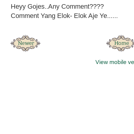
Heyy Gojes..Any Comment????
Comment Yang Elok- Elok Aje Ye......
View mobile ve