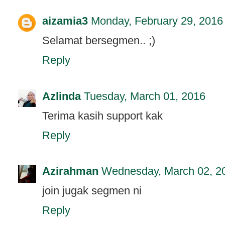
aizamia3
Monday, February 29, 2016
Selamat bersegmen.. ;)
Reply
Azlinda
Tuesday, March 01, 2016
Terima kasih support kak
Reply
Azirahman
Wednesday, March 02, 2
join jugak segmen ni
Reply