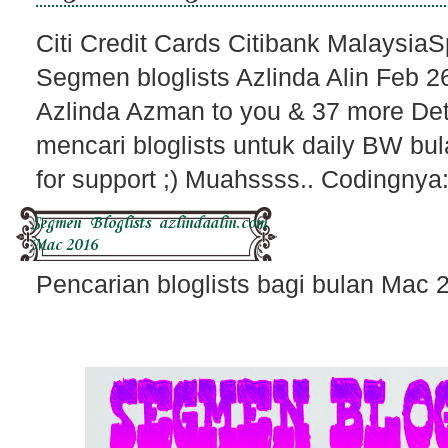
Citi Credit Cards Citibank Malaysi
Segmen bloglists Azlinda Alin Feb 
Azlinda Azman to you & 37 more Det
mencari bloglists untuk daily BW bu
for support ;) Muahssss.. Codingnya:
Segmen Bloglists azlindaalin.com
Mac 2016
Pencarian bloglists bagi bulan Mac 