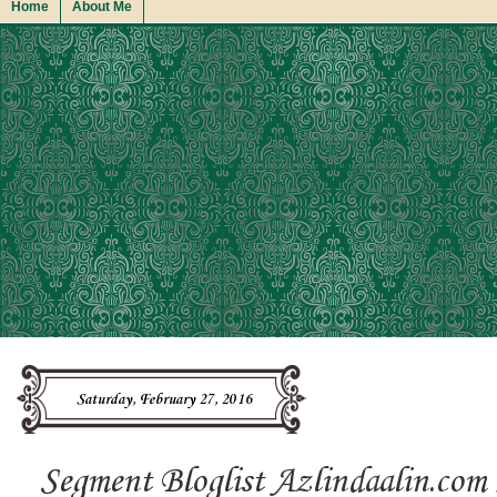
Home
About Me
Saturday, February 27, 2016
Segment Bloglist Azlindaalin.co