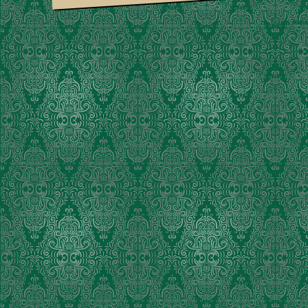
Suria Am