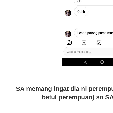
SA memang ingat dia ni perempua
betul perempuan) so SA 