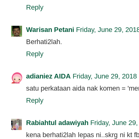
Reply
Warisan Petani
Friday, June 29, 201
Berhati2lah.
Reply
adianiez AIDA
Friday, June 29, 2018
satu perkataan aida nak komen = 'me
Reply
Rabiahtul adawiyah
Friday, June 29
kena berhati2lah lepas ni..skrg ni kt f