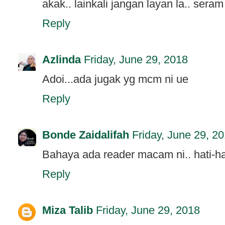
akak.. lainkali jangan layan la.. seram
Reply
Azlinda
Friday, June 29, 2018
Adoi...ada jugak yg mcm ni ue
Reply
Bonde Zaidalifah
Friday, June 29, 2
Bahaya ada reader macam ni.. hati-h
Reply
Miza Talib
Friday, June 29, 2018