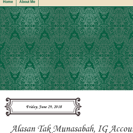
Home
About Me
Friday, June 29, 2018
Alasan Tak Munasabah, IG Accoun