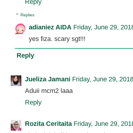
Reply
Replies
adianiez AIDA
Friday, June 29, 201
yes fiza. scary sgt!!!
Reply
Jueliza Jamani
Friday, June 29, 201
Aduii mcm2 laaa
Reply
Rozita Ceritaita
Friday, June 29, 201