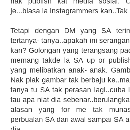
nak publish kat media sosial.
je...biasa la instagrammers kan..Ta
Tetapi dengan DM yang SA teri
tertanya- tanya..apakah ini serang
kan? Golongan yang terangsang pa
memang takde la SA up or publis
yang melibatkan anak- anak. Gamb
Nak plak gambar tak berbaju ke..ma
tanya tu SA tak perasan lagi..cuba 
tau apa niat dia sebenar..berulangk
alasan yang for me tak munasa
perbualan SA dari awal sampai SA a
dia..