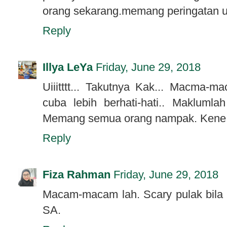
orang sekarang.memang peringatan unt
Reply
Illya LeYa
Friday, June 29, 2018
Uiiitttt... Takutnya Kak... Macma-
cuba lebih berhati-hati.. Maklumlah
Memang semua orang nampak. Kene in
Reply
Fiza Rahman
Friday, June 29, 2018
Macam-macam lah. Scary pulak bila
SA.