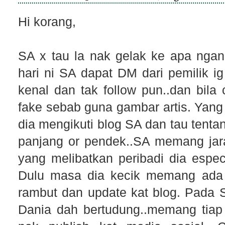
Hi korang,
SA x tau la nak gelak ke apa ngan
hari ni SA dapat DM dari pemilik i
kenal dan tak follow pun..dan bi
fake sebab guna gambar artis. Yang 
dia mengikuti blog SA dan tau tent
panjang or pendek..SA memang jar
yang melibatkan peribadi dia espec
Dulu masa dia kecik memang ada 
rambut dan update kat blog. Pada SA
Dania dah bertudung..memang tiap 