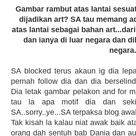
Gambar rambut atas lantai sesua
dijadikan art? SA tau memang a
atas lantai sebagai bahan art...da
dan ianya di luar negara dan di
negara
SA blocked terus akaun ig dia lepa
pernah follow dia dan dia berselin
Dia letak gambar pelakon and for m
tau la apa motif dia dan seki
SA..sorry..ye...SA terpaksa blog a
Tak kisah la kalau niat awak baik at
orang dah sentuh bab Dania dan aur