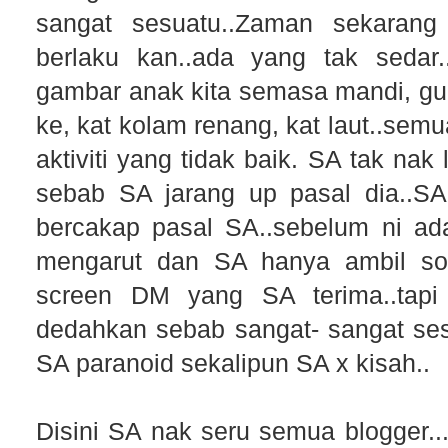
sangat sesuatu..Zaman sekaran
berlaku kan..ada yang tak sedar..
gambar anak kita semasa mandi, g
ke, kat kolam renang, kat laut..se
aktiviti yang tidak baik. SA tak na
sebab SA jarang up pasal dia..SA
bercakap pasal SA..sebelum ni a
mengarut dan SA hanya ambil soa
screen DM yang SA terima..tapi
dedahkan sebab sangat- sangat sesu
SA paranoid sekalipun SA x kisah..
Disini SA nak seru semua blogger..