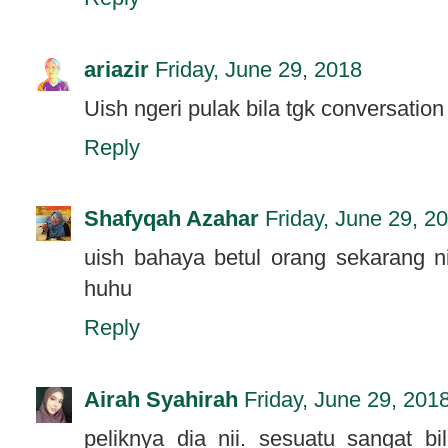
ariazir
Friday, June 29, 2018
Uish ngeri pulak bila tgk conversation 
Reply
Shafyqah Azahar
Friday, June 29, 2
uish bahaya betul orang sekarang ni
huhu
Reply
Airah Syahirah
Friday, June 29, 201
peliknya dia nii. sesuatu sangat b