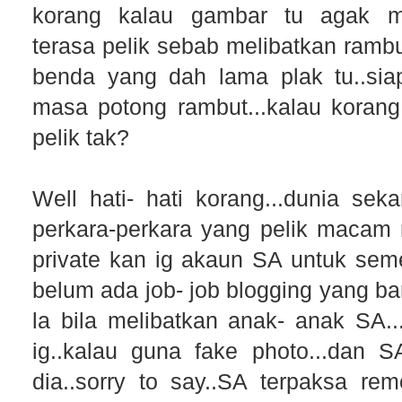
korang kalau gambar tu agak men
terasa pelik sebab melibatkan rambu
benda yang dah lama plak tu..si
masa potong rambut...kalau koran
pelik tak?
Well hati- hati korang...dunia sek
perkara-perkara yang pelik macam n
private kan ig akaun SA untuk se
belum ada job- job blogging yang ba
la bila melibatkan anak- anak SA..
ig..kalau guna fake photo...dan S
dia..sorry to say..SA terpaksa r