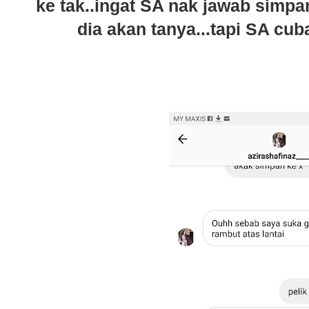
ke tak..ingat SA nak jawab simpan
dia akan tanya...tapi SA cu