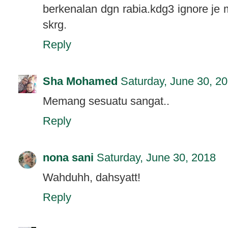
berkenalan dgn rabia.kdg3 ignore je
skrg.
Reply
Sha Mohamed
Saturday, June 30, 2
Memang sesuatu sangat..
Reply
nona sani
Saturday, June 30, 2018
Wahduhh, dahsyatt!
Reply