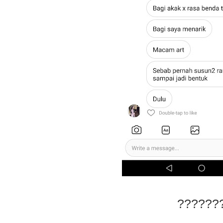
??????