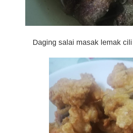
Daging salai masak lemak cil