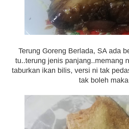
Terung Goreng Berlada, SA ada bel
tu..terung jenis panjang..memang 
taburkan ikan bilis, versi ni tak p
tak boleh mak