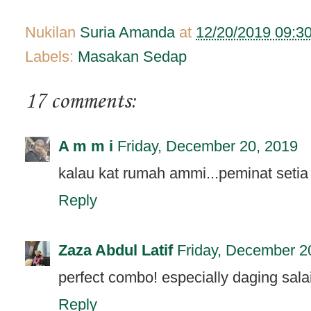
Nukilan
Suria Amanda
at
12/20/2019 09:3
Labels:
Masakan Sedap
17 comments:
A m m i
Friday, December 20, 2019
kalau kat rumah ammi...peminat setia
Reply
Zaza Abdul Latif
Friday, December 2
perfect combo! especially daging salai
Reply