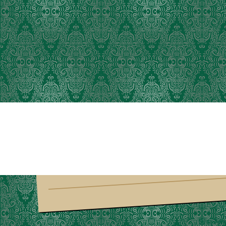
Suria Am