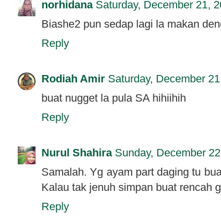
norhidana
Saturday, December 21, 
Biashe2 pun sedap lagi la makan den
Reply
Rodiah Amir
Saturday, December 21
buat nugget la pula SA hihiihih
Reply
Nurul Shahira
Sunday, December 22
Samalah. Yg ayam part daging tu buat
Kalau tak jenuh simpan buat rencah 
Reply