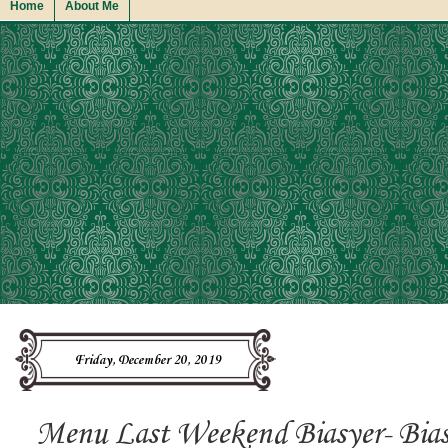
Home
About Me
Friday, December 20, 2019
Menu Last Weekend Biasyer- Biasy