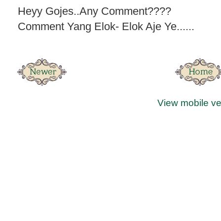
Heyy Gojes..Any Comment????
Comment Yang Elok- Elok Aje Ye......
View mobile ve