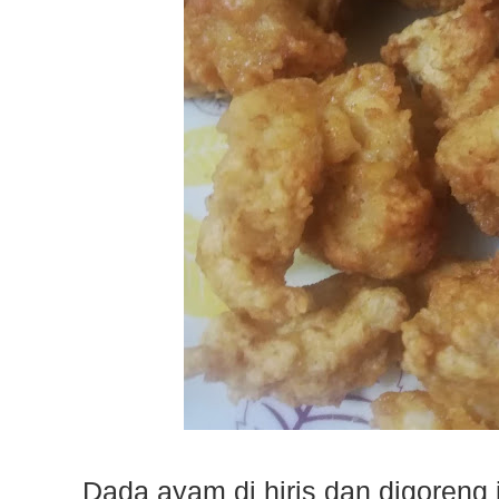
Dada ayam di hiris dan digoreng