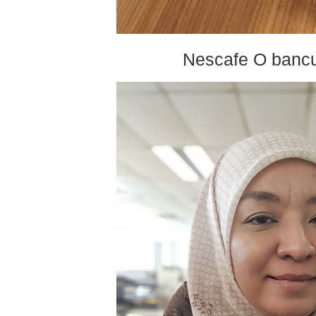
Nescafe O bancu