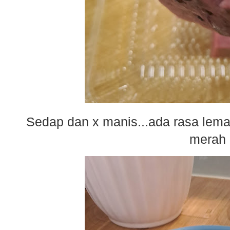
Sedap dan x manis...ada rasa lem
merah