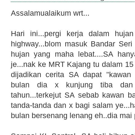
Assalamualaikum wrt...
Hari ini...pergi kerja dalam hujan
highway...blom masuk Bandar Seri P
hujan yang maha lebat....SA hany
je...nak ke MRT Kajang tu dalam 15 m
dijadikan cerita SA dapat "kawan
bulan dia x kunjung tiba da
tahun...terkejut SA sebab kawan ba
tanda-tanda dan x bagi salam ye...ha
bulan bersenang lenang eh..dia mai p