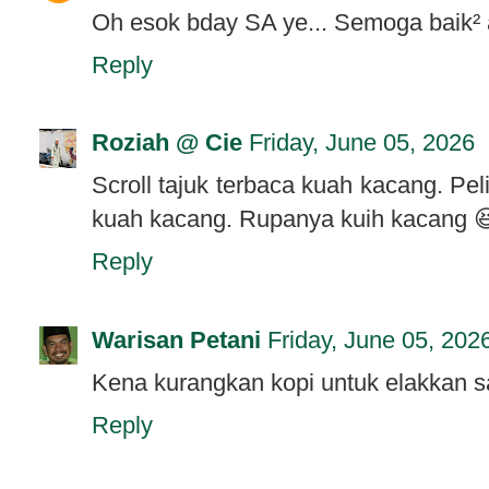
Oh esok bday SA ye... Semoga baik² 
Reply
Roziah @ Cie
Friday, June 05, 2026
Scroll tajuk terbaca kuah kacang. Pe
kuah kacang. Rupanya kuih kacang 
Reply
Warisan Petani
Friday, June 05, 202
Kena kurangkan kopi untuk elakkan sa
Reply