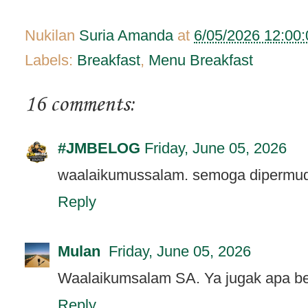
Nukilan
Suria Amanda
at
6/05/2026 12:00
Labels:
Breakfast
,
Menu Breakfast
16 comments:
#JMBELOG
Friday, June 05, 2026
waalaikumussalam. semoga dipermud
Reply
Mulan
Friday, June 05, 2026
Waalaikumsalam SA. Ya jugak apa be
Reply