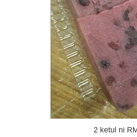
2 ketul ni R