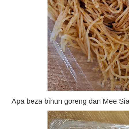
Apa beza bihun goreng dan Mee Si