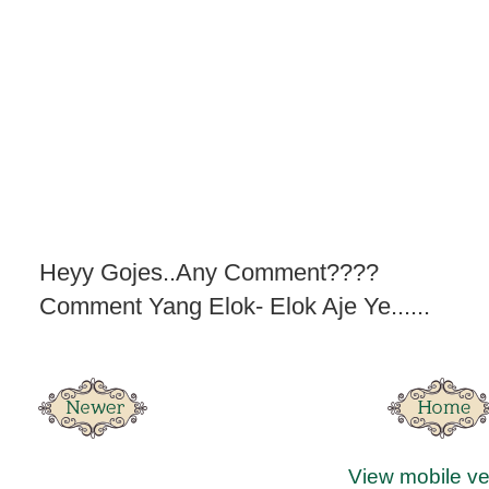
Heyy Gojes..Any Comment????
Comment Yang Elok- Elok Aje Ye......
View mobile ve