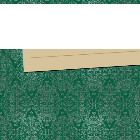
Suria Am