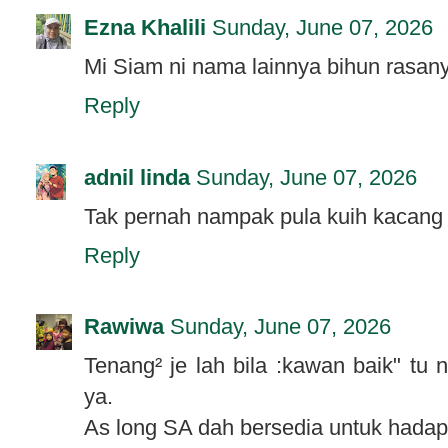
Ezna Khalili
Sunday, June 07, 2026
Mi Siam ni nama lainnya bihun rasanya
Reply
adnil linda
Sunday, June 07, 2026
Tak pernah nampak pula kuih kacang 
Reply
Rawiwa
Sunday, June 07, 2026
Tenang² je lah bila :kawan baik" tu 
ya.
As long SA dah bersedia untuk hadap