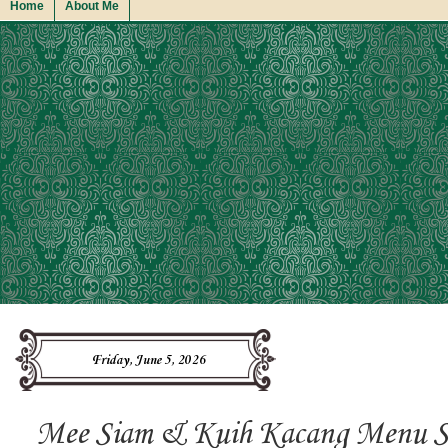
Home
About Me
Friday, June 5, 2026
Mee Siam & Kuih Kacang Menu Sar