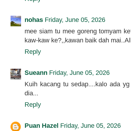
nohas
Friday, June 05, 2026
mee siam tu mee goreng tomyam ke?.
kaw-kaw ke?,,kawan baik dah mai..Alh
Reply
Sueann
Friday, June 05, 2026
Kuih kacang tu sedap....kalo ada yg 
dia...
Reply
Puan Hazel
Friday, June 05, 2026