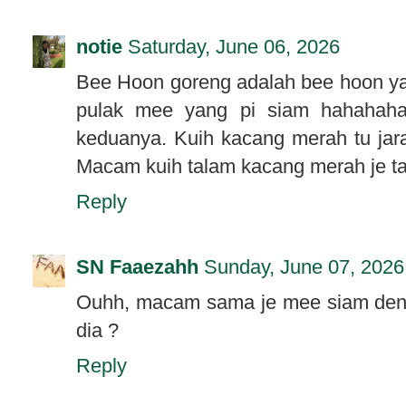
notie
Saturday, June 06, 2026
Bee Hoon goreng adalah bee hoon y
pulak mee yang pi siam hahahaha
keduanya. Kuih kacang merah tu jar
Macam kuih talam kacang merah je tap
Reply
SN Faaezahh
Sunday, June 07, 2026
Ouhh, macam sama je mee siam deng
dia ?
Reply