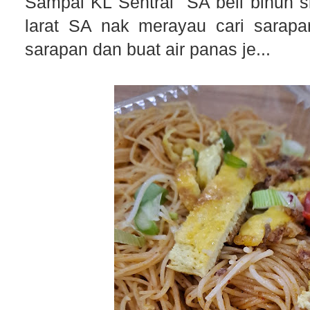
Sampai KL Sentral SA beli bihun si
larat SA nak merayau cari sarapa
sarapan dan buat air panas je...