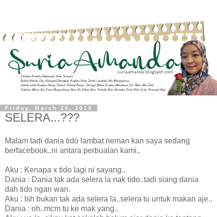
Friday, March 26, 2010
SELERA...???
Malam tadi dania tido lambat neman kan saya sedang
berfacebook..ni antara perbualan kami..
Aku : Kenapa x tido lagi ni sayang..
Dania : Dania tak ada selera la nak tido..tadi siang dania
dah tido ngan wan.
Aku : Ish bukan tak ada selera la..selera tu untuk makan aje..
Dania : oh..mcm tu ke mak yang..