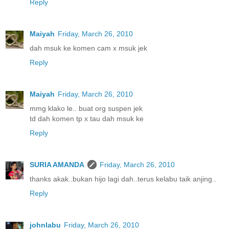
Reply
Maiyah
Friday, March 26, 2010
dah msuk ke komen cam x msuk jek
Reply
Maiyah
Friday, March 26, 2010
mmg klako le.. buat org suspen jek
td dah komen tp x tau dah msuk ke
Reply
SURIA AMANDA
Friday, March 26, 2010
thanks akak..bukan hijo lagi dah..terus kelabu taik anjing..
Reply
johnlabu
Friday, March 26, 2010