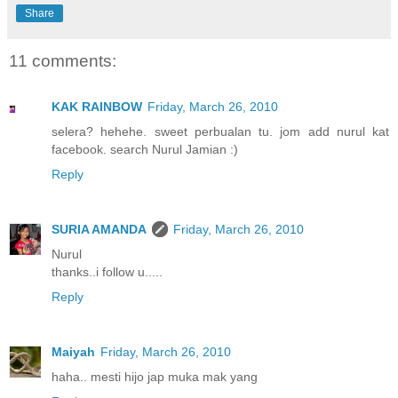
Share
11 comments:
KAK RAINBOW
Friday, March 26, 2010
selera? hehehe. sweet perbualan tu. jom add nurul kat
facebook. search Nurul Jamian :)
Reply
SURIA AMANDA
Friday, March 26, 2010
Nurul
thanks..i follow u.....
Reply
Maiyah
Friday, March 26, 2010
haha.. mesti hijo jap muka mak yang