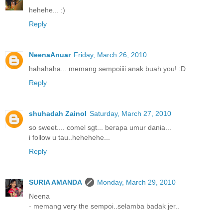
hehehe... :)
Reply
NeenaAnuar
Friday, March 26, 2010
hahahaha... memang sempoiiii anak buah you! :D
Reply
shuhadah Zainol
Saturday, March 27, 2010
so sweet.... comel sgt... berapa umur dania...
i follow u tau..hehehehe...
Reply
SURIA AMANDA
Monday, March 29, 2010
Neena
- memang very the sempoi..selamba badak jer..