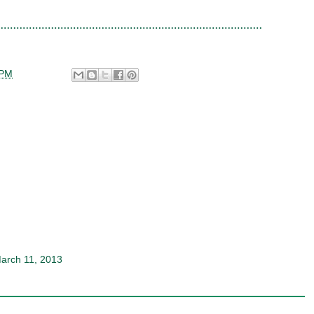
 PM
arch 11, 2013