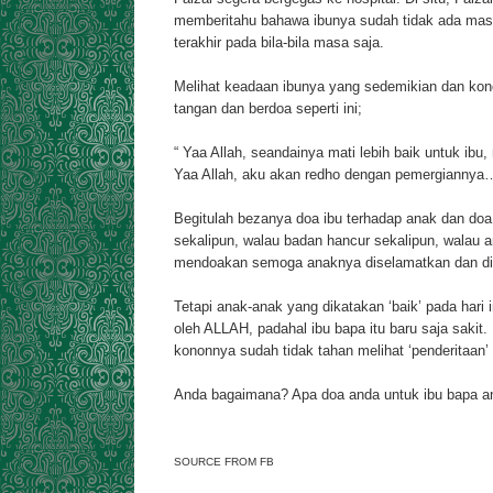
memberitahu bahawa ibunya sudah tidak ada ma
terakhir pada bila-bila masa saja.
Melihat keadaan ibunya yang sedemikian dan kon
tangan dan berdoa seperti ini;
“ Yaa Allah, seandainya mati lebih baik untuk ib
Yaa Allah, aku akan redho dengan pemergiannya
Begitulah bezanya doa ibu terhadap anak dan doa
sekalipun, walau badan hancur sekalipun, walau 
mendoakan semoga anaknya diselamatkan dan di
Tetapi anak-anak yang dikatakan ‘baik’ pada hari
oleh ALLAH, padahal ibu bapa itu baru saja saki
kononnya sudah tidak tahan melihat ‘penderitaan’
Anda bagaimana? Apa doa anda untuk ibu bapa a
SOURCE FROM FB