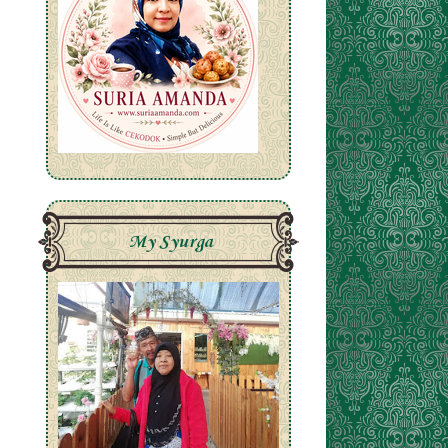
My Syurga