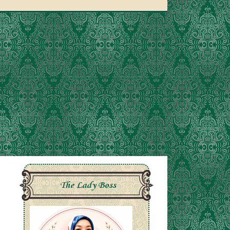
The Lady Boss