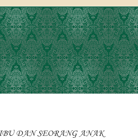
IBU DAN SEORANG ANAK