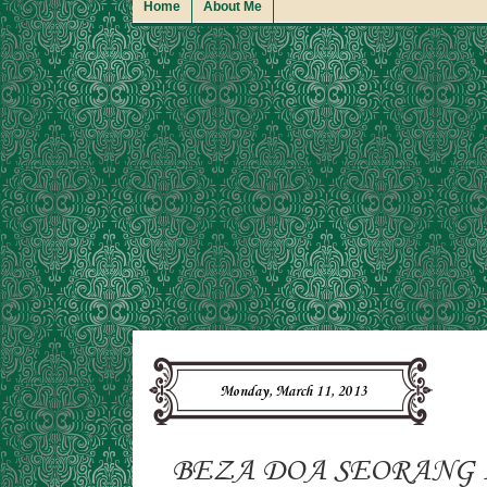
Home
About Me
Monday, March 11, 2013
BEZA DOA SEORANG 