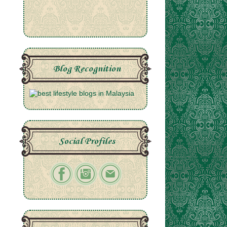
Blog Recognition
Social Profiles