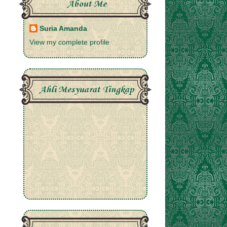
About Me
Suria Amanda
View my complete profile
Ahli Mesyuarat Tingkap