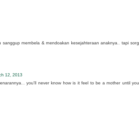
 ibu sanggup membela & mendoakan kesejahteraan anaknya.. tapi sorg
ch 12, 2013
rannya... you'll never know how is it feel to be a mother until you