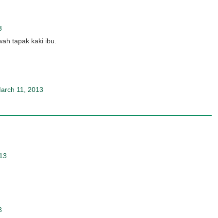
3
ah tapak kaki ibu.
arch 11, 2013
13
3