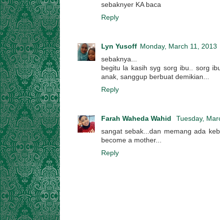
sebaknyer KA baca
Reply
Lyn Yusoff
Monday, March 11, 2013
sebaknya...
begitu la kasih syg sorg ibu.. sorg
anak, sanggup berbuat demikian...
Reply
Farah Waheda Wahid
Tuesday, Mar
sangat sebak...dan memang ada kebena
become a mother...
Reply