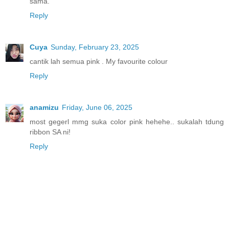
sama.
Reply
Cuya
Sunday, February 23, 2025
cantik lah semua pink . My favourite colour
Reply
anamizu
Friday, June 06, 2025
most gegerl mmg suka color pink hehehe.. sukalah tdung
ribbon SA ni!
Reply