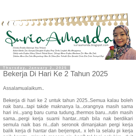
Thursday, January 2, 2025
Bekerja Di Hari Ke 2 Tahun 2025
Assalamualaikum..
Bekerja di hari ke 2 untuk tahun 2025..Semua kalau boleh
nak baru...tapi takde maknanya la...orangnya masih sama
hari ini...yang baru cuma tudung..thermos baru...rutin masih
sama...pergi kerja suami hantar...ntah bila nak berdikari
semula naik bas ni...dah seronok dimanjakan pergi kerja
balik kerja di hantar dan berjemput.. x leh la selalu pi kerja