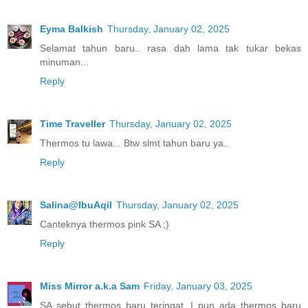
Eyma Balkish
Thursday, January 02, 2025
Selamat tahun baru.. rasa dah lama tak tukar bekas
minuman...
Reply
Time Traveller
Thursday, January 02, 2025
Thermos tu lawa... Btw slmt tahun baru ya..
Reply
Salina@IbuAqil
Thursday, January 02, 2025
Canteknya thermos pink SA ;)
Reply
Miss Mirror a.k.a Sam
Friday, January 03, 2025
SA sebut thermos baru teringat, I pun ada thermos baru