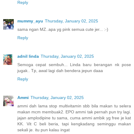
Reply
mummy_ayu
Thursday, January 02, 2025
sama ngan MZ..apa yg pink semua cute jer... :-)
Reply
adnil linda
Thursday, January 02, 2025
Semoga cepat sembuh... Linda baru berangan nk pose
jugak.. Tp, awal lagi dah bendera jepun daaa
Reply
Ammi
Thursday, January 02, 2025
ammi dah lama stop multivitamin sbb bila makan tu selera
makan mcm membuak2. EPO ammi tak pernah pun try lagi.
jajan amplodipine tu sama, cuma ammi ambik yg free je kat
KK. Vit C beli beria, tapi kengkadang seminggu makan
sekali je. itu pun kalau ingat