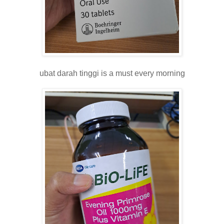
ubat darah tinggi is a must every morning