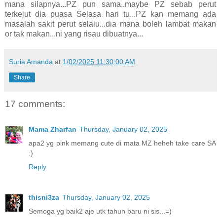
mana silapnya...PZ pun sama..maybe PZ sebab perut
terkejut dia puasa Selasa hari tu...PZ kan memang ada
masalah sakit perut selalu...dia mana boleh lambat makan
or tak makan...ni yang risau dibuatnya...
Suria Amanda
at
1/02/2025 11:30:00 AM
Share
17 comments:
Mama Zharfan
Thursday, January 02, 2025
apa2 yg pink memang cute di mata MZ heheh take care SA
:)
Reply
thisni3za
Thursday, January 02, 2025
Semoga yg baik2 aje utk tahun baru ni sis...=)